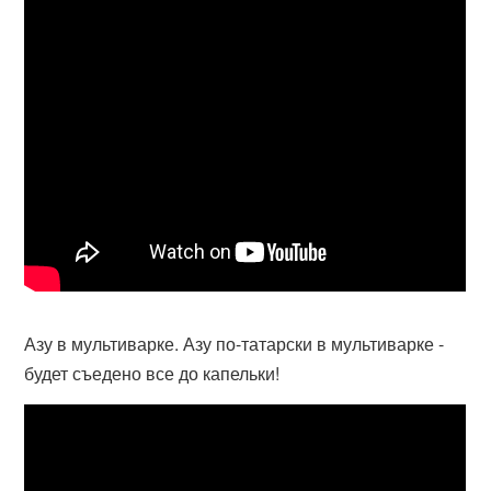
Азу в мультиварке. Азу по-татарски в мультиварке -
будет съедено все до капельки!