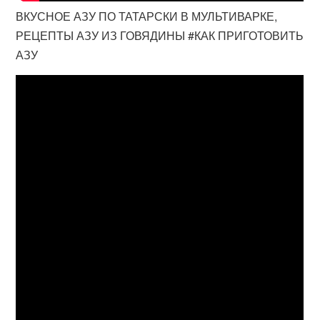
ВКУСНОЕ АЗУ ПО ТАТАРСКИ В МУЛЬТИВАРКЕ,
РЕЦЕПТЫ АЗУ ИЗ ГОВЯДИНЫ #КАК ПРИГОТОВИТЬ
АЗУ