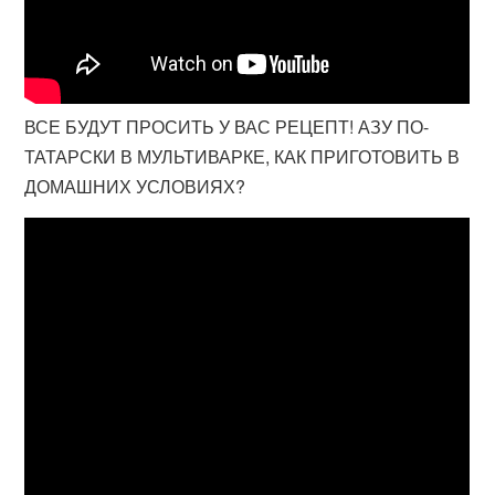
ВСЕ БУДУТ ПРОСИТЬ У ВАС РЕЦЕПТ! АЗУ ПО-
ТАТАРСКИ В МУЛЬТИВАРКЕ, КАК ПРИГОТОВИТЬ В
ДОМАШНИХ УСЛОВИЯХ?