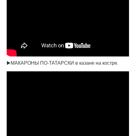
▶️МАКАРОНЫ ПО-ТАТАРСКИ в казане на костре.