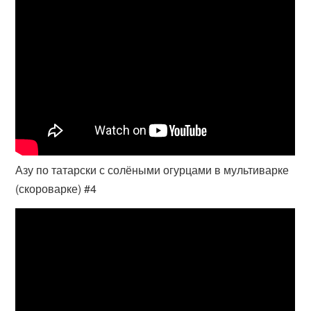
Азу по татарски с солёными огурцами в мультиварке
(скороварке) #4