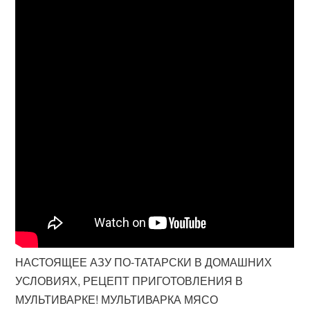
НАСТОЯЩЕЕ АЗУ ПО-ТАТАРСКИ В ДОМАШНИХ
УСЛОВИЯХ, РЕЦЕПТ ПРИГОТОВЛЕНИЯ В
МУЛЬТИВАРКЕ! МУЛЬТИВАРКА МЯСО