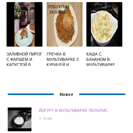
РЕЦЕПТЫ
РЕДМОНД
ЗАЛИВНОЙ ПИРОГ
ГРЕЧКА В
КАША С
С ФАРШЕМ И
МУЛЬТИВАРКЕ С
БАНАНОМ В
КАПУСТОЙ В
КУРИЦЕЙ И
МУЛЬТИВАРКЕ
МУЛЬТИВАРКЕ
ОВОЩАМИ
РИСОВАЯ
Новое
ЙОГУРТ В МУЛЬТИВАРКЕ ПОЛАРИС
6196