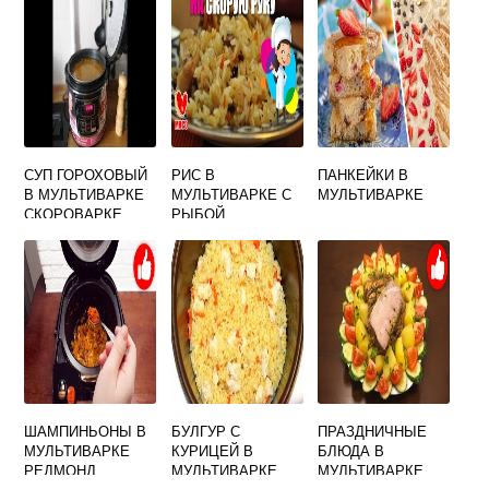
СУП ГОРОХОВЫЙ
РИС В
ПАНКЕЙКИ В
В МУЛЬТИВАРКЕ
МУЛЬТИВАРКЕ С
МУЛЬТИВАРКЕ
СКОРОВАРКЕ
РЫБОЙ
РЕДМОНД 350
ШАМПИНЬОНЫ В
БУЛГУР С
ПРАЗДНИЧНЫЕ
МУЛЬТИВАРКЕ
КУРИЦЕЙ В
БЛЮДА В
РЕДМОНД
МУЛЬТИВАРКЕ
МУЛЬТИВАРКЕ