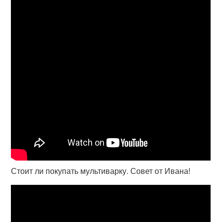
Стоит ли покупать мультиварку. Совет от Ивана!