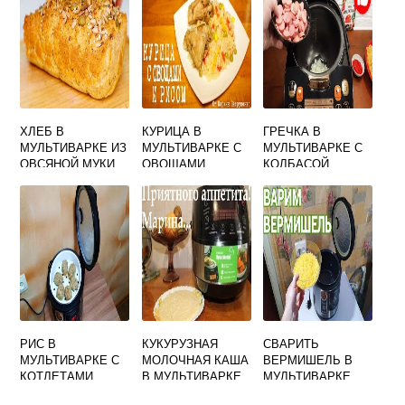
ХЛЕБ В
КУРИЦА В
ГРЕЧКА В
МУЛЬТИВАРКЕ ИЗ
МУЛЬТИВАРКЕ С
МУЛЬТИВАРКЕ С
ОВСЯНОЙ МУКИ
ОВОЩАМИ
КОЛБАСОЙ
РЕДМОНД
РИС В
КУКУРУЗНАЯ
СВАРИТЬ
МУЛЬТИВАРКЕ С
МОЛОЧНАЯ КАША
ВЕРМИШЕЛЬ В
КОТЛЕТАМИ
В МУЛЬТИВАРКЕ
МУЛЬТИВАРКЕ
ОТ МАРИНЫ