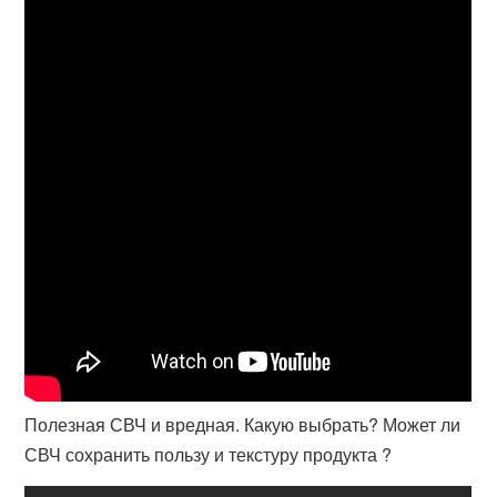
Полезная СВЧ и вредная. Какую выбрать? Может ли
СВЧ сохранить пользу и текстуру продукта ?