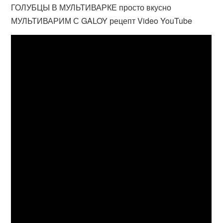
ГОЛУБЦЫ В МУЛЬТИВАРКЕ просто вкусно
МУЛЬТИВАРИМ С GALOY рецепт Video YouTube