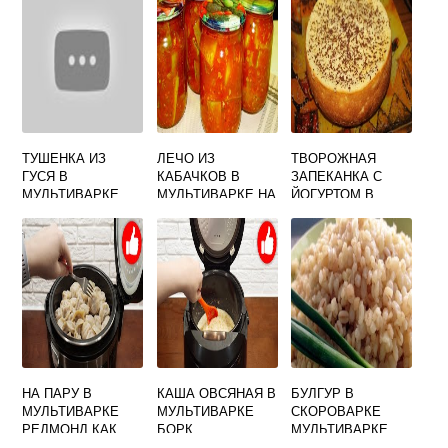
ТУШЕНКА ИЗ
ЛЕЧО ИЗ
ТВОРОЖНАЯ
ГУСЯ В
КАБАЧКОВ В
ЗАПЕКАНКА С
МУЛЬТИВАРКЕ
МУЛЬТИВАРКЕ НА
ЙОГУРТОМ В
ЗИМУ ПРОСТОЙ
МУЛЬТИВАРКЕ
РЕЦЕПТ
НА ПАРУ В
КАША ОВСЯНАЯ В
БУЛГУР В
МУЛЬТИВАРКЕ
МУЛЬТИВАРКЕ
СКОРОВАРКЕ
РЕДМОНД КАК
БОРК
МУЛЬТИВАРКЕ
ГОТОВИТЬ