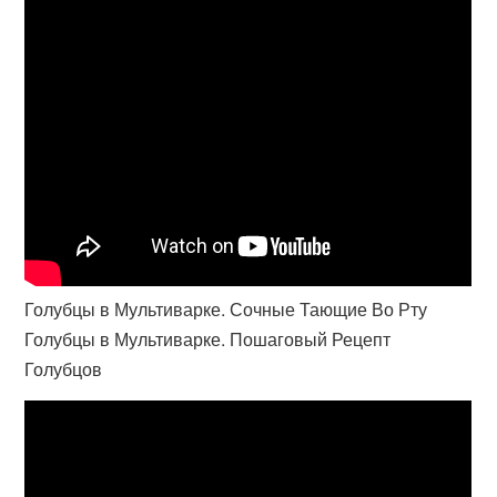
Голубцы в Мультиварке. Сочные Тающие Во Рту
Голубцы в Мультиварке. Пошаговый Рецепт
Голубцов