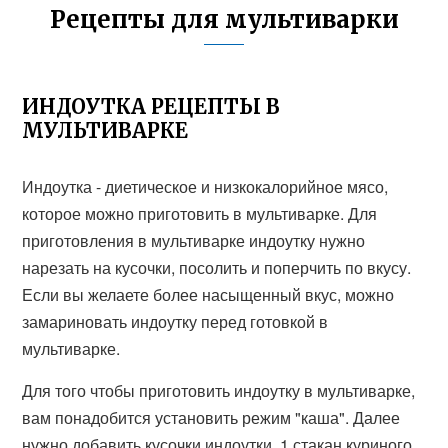
Рецепты для мультиварки
ИНДОУТКА РЕЦЕПТЫ В
МУЛЬТИВАРКЕ
Индоутка - диетическое и низкокалорийное мясо,
которое можно приготовить в мультиварке. Для
приготовления в мультиварке индоутку нужно
нарезать на кусочки, посолить и поперчить по вкусу.
Если вы желаете более насыщенный вкус, можно
замариновать индоутку перед готовкой в
мультиварке.
Для того чтобы приготовить индоутку в мультиварке,
вам понадобится установить режим "каша". Далее
нужно добавить кусочки индоутки, 1 стакан куриного