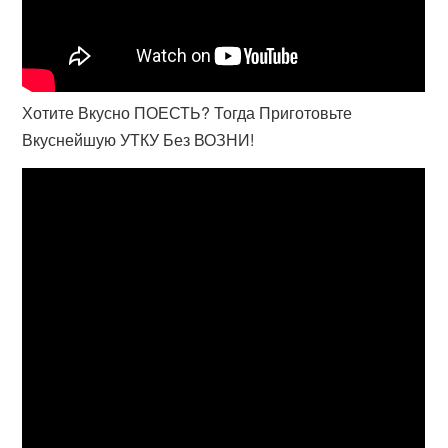
Хотите Вкусно ПОЕСТЬ? Тогда Приготовьте
Вкуснейшую УТКУ Без ВОЗНИ!