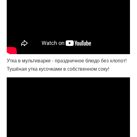
Утка в мультиварке - праздничное блюдо без хлопот!
Тушёная утка кусочками в собственном соку!