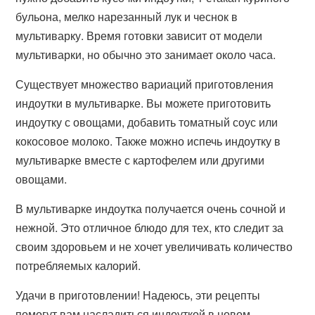
бульона, мелко нарезанный лук и чеснок в
мультиварку. Время готовки зависит от модели
мультиварки, но обычно это занимает около часа.
Существует множество вариаций приготовления
индоутки в мультиварке. Вы можете приготовить
индоутку с овощами, добавить томатный соус или
кокосовое молоко. Также можно испечь индоутку в
мультиварке вместе с картофелем или другими
овощами.
В мультиварке индоутка получается очень сочной и
нежной. Это отличное блюдо для тех, кто следит за
своим здоровьем и не хочет увеличивать количество
потребляемых калорий.
Удачи в приготовлении! Надеюсь, эти рецепты
помогут вам насладиться индоуткой в новом