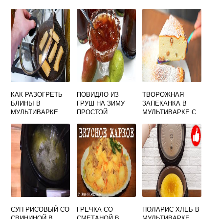
КАК РАЗОГРЕТЬ
ПОВИДЛО ИЗ
ТВОРОЖНАЯ
БЛИНЫ В
ГРУШ НА ЗИМУ
ЗАПЕКАНКА В
МУЛЬТИВАРКЕ
ПРОСТОЙ
МУЛЬТИВАРКЕ С
РЕЦЕПТ В
ЧЕРНИКОЙ
МУЛЬТИВАРКЕ
СУП РИСОВЫЙ СО
ГРЕЧКА СО
ПОЛАРИС ХЛЕБ В
СВИНИНОЙ В
СМЕТАНОЙ В
МУЛЬТИВАРКЕ