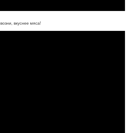
возни, вкуснее мяса!