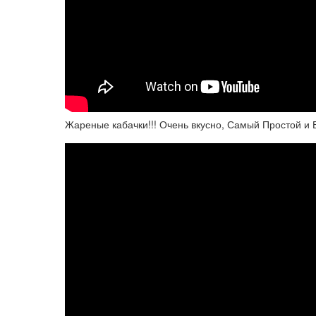
Жареные кабачки!!! Очень вкусно, Самый Простой и 