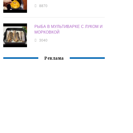
8870
РЫБА В МУЛЬТИВАРКЕ С ЛУКОМ И
МОРКОВКОЙ
3040
Реклама