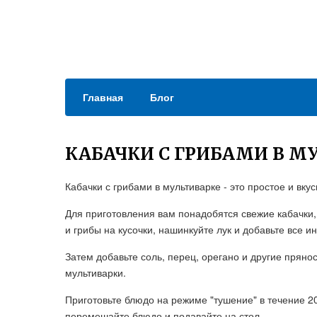
Главная
Блог
КАБАЧКИ С ГРИБАМИ В М
Кабачки с грибами в мультиварке - это простое и вку
Для приготовления вам понадобятся свежие кабачки,
и грибы на кусочки, нашинкуйте лук и добавьте все и
Затем добавьте соль, перец, орегано и другие пряно
мультиварки.
Приготовьте блюдо на режиме "тушение" в течение 2
перемешайте блюдо и подавайте на стол.