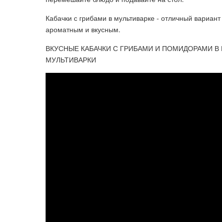
Кабачки с грибами в мультиварке - отличный вариант
ароматным и вкусным.
ВКУСНЫЕ КАБАЧКИ С ГРИБАМИ И ПОМИДОРАМИ В 
МУЛЬТИВАРКИ