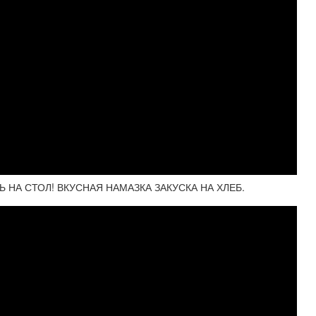
 НА СТОЛ! ВКУСНАЯ НАМАЗКА ЗАКУСКА НА ХЛЕБ.