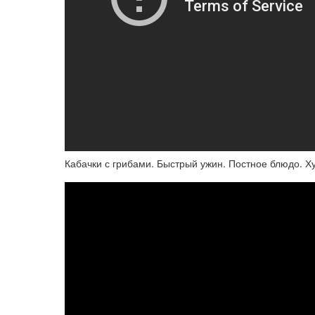
Кабачки с грибами. Быстрый ужин. Постное блюдо. Х