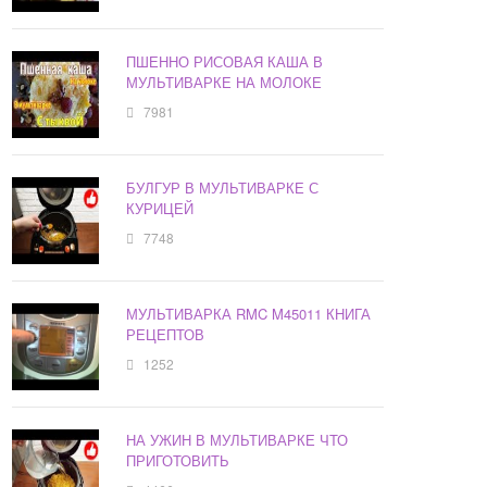
ПШЕННО РИСОВАЯ КАША В
МУЛЬТИВАРКЕ НА МОЛОКЕ
7981
БУЛГУР В МУЛЬТИВАРКЕ С
КУРИЦЕЙ
7748
МУЛЬТИВАРКА RMC M45011 КНИГА
РЕЦЕПТОВ
1252
НА УЖИН В МУЛЬТИВАРКЕ ЧТО
ПРИГОТОВИТЬ