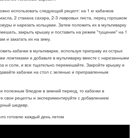
ожно использовать следующий рецепт: на 1 кг кабачков
 масла, 2 стакана сахара, 2-3 лавровых листа, перец горошком
кожуры и нарезать кольцами. Затем положить их в мультиварку
мешать, закрыть крышку и поставить на режим "тущение" на 1
м и закатать их на зиму.
овить кабачки в мультиварке, используя приправу из острых
ачки ломтиками и добавьте в мультиварку вместе с нарезанными
ра и соли, и все тщательно перемешайте. Закройте крышку и
одавайте кабачки на стол с зеленью и приправленным
 и полезным блюдом в зимний период, то кабачки в
те свои рецепты и экспериментируйте с добавлением
арный шедевр.
 что готовлю каждый день летом