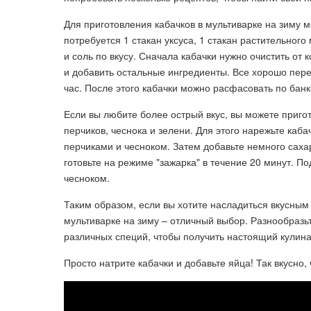
Для приготовления кабачков в мультиварке на зиму м
потребуется 1 стакан уксуса, 1 стакан растительного
и соль по вкусу. Сначала кабачки нужно очистить от 
и добавить остальные ингредиенты. Все хорошо пере
час. После этого кабачки можно расфасовать по банка
Если вы любите более острый вкус, вы можете пригот
перчиков, чеснока и зелени. Для этого нарежьте каб
перчиками и чесноком. Затем добавьте немного саха
готовьте на режиме "зажарка" в течение 20 минут. П
чесноком.
Таким образом, если вы хотите насладиться вкусным
мультиварке на зиму – отличный выбор. Разнообразь
различных специй, чтобы получить настоящий кулин
Просто натрите кабачки и добавьте яйца! Так вкусно,