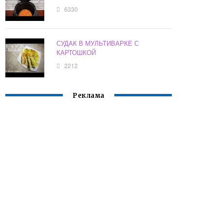
6330
СУДАК В МУЛЬТИВАРКЕ С
КАРТОШКОЙ
2212
Реклама