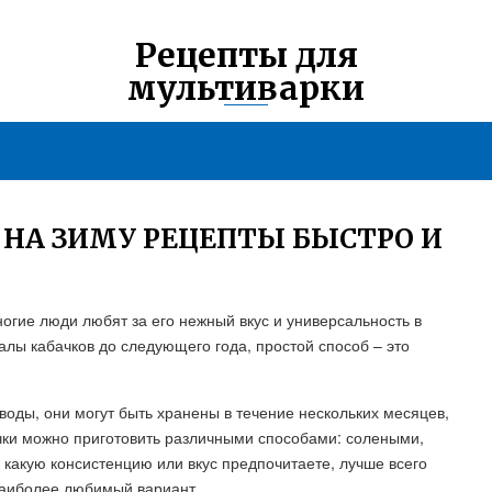
Рецепты для
мультиварки
 НА ЗИМУ РЕЦЕПТЫ БЫСТРО И
огие люди любят за его нежный вкус и универсальность в
алы кабачков до следующего года, простой способ – это
 воды, они могут быть хранены в течение нескольких месяцев,
ачки можно приготовить различными способами: солеными,
какую консистенцию или вкус предпочитаете, лучше всего
 наиболее любимый вариант.