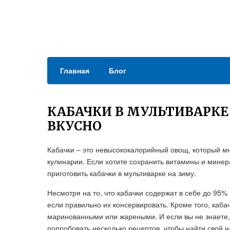
Главная
Блог
КАБАЧКИ В МУЛЬТИВАРКЕ
ВКУСНО
Кабачки – это невысококалорийный овощ, который мн
кулинарии. Если хотите сохранить витамины и минер
приготовить кабачки в мультиварке на зиму.
Несмотря на то, что кабачки содержат в себе до 95%
если правильно их консервировать. Кроме того, каб
маринованными или жареными. И если вы не знаете, 
попробовать несколько рецептов, чтобы найти свой