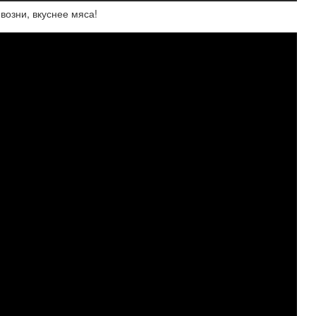
возни, вкуснее мяса!