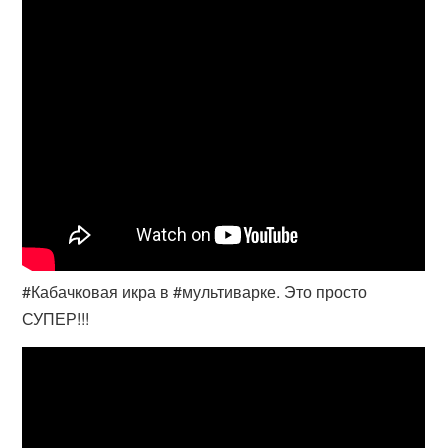
#Кабачковая икра в #мультиварке. Это просто
СУПЕР!!!