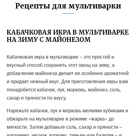
Рецепты для мультиварки
КАБАЧКОВАЯ ИКРА В МУЛЬТИВАРКЕ
НА ЗИМУ С МАЙОНЕЗОМ
Кабачковая икра в мультиварке – это простой и
вкусный способ сохранить этот овощ на зиму, а
добавление майонеза делает ее особенно ароматной
и придает нежный вкус. Для приготовления икры вам
понадобится кабачок, лук, морковь, майонез, соль,
сахар и пряности по вкусу.
Нарежьте кабачок, лук и морковь мелкими кубиками и
обжарьте на мультиварке в режиме «жарка» до
мягкости. Затем добавьте соль, сахар и пряности –
например, чеснок, куркуму, тимьян или базилик – и