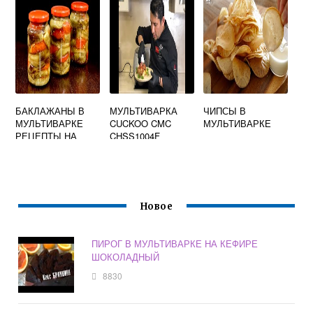
БАКЛАЖАНЫ В
МУЛЬТИВАРКА
ЧИПСЫ В
МУЛЬТИВАРКЕ
CUCKOO CMC
МУЛЬТИВАРКЕ
РЕЦЕПТЫ НА
CHSS1004F
ЗИМУ ЛУЧШИЕ
РЕЦЕПТЫ
БЕЗ
СТЕРИЛИЗАЦИИ
Новое
ПИРОГ В МУЛЬТИВАРКЕ НА КЕФИРЕ
ШОКОЛАДНЫЙ
8830