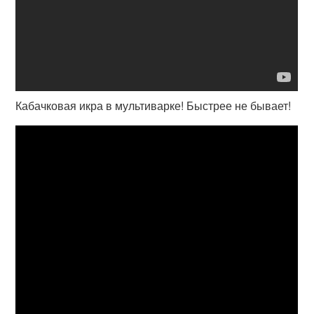
Кабачковая икра в мультиварке! Быстрее не бывает!