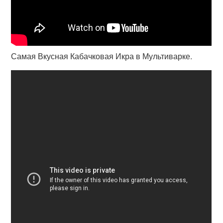
Самая Вкусная Кабачковая Икра в Мультиварке.