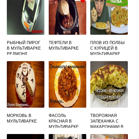
РЫБНЫЙ ПИРОГ
ТЕФТЕЛИ В
ПЛОВ ИЗ ПОЛБЫ
В МУЛЬТИВАРКЕ
МУЛЬТИВАРКЕ
С КУРИЦЕЙ В
РЕДМОНД
МУЛЬТИВАРКЕ
МОРКОВЬ В
ФАСОЛЬ
ТВОРОЖНАЯ
МУЛЬТИВАРКЕ
КРАСНАЯ В
ЗАПЕКАНКА С
МУЛЬТИВАРКЕ
МАКАРОНАМИ В
МУЛЬТИВАРКЕ