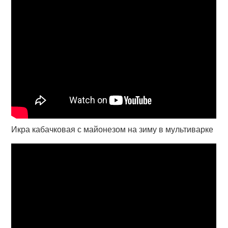
Икра кабачковая с майонезом на зиму в мультиварке