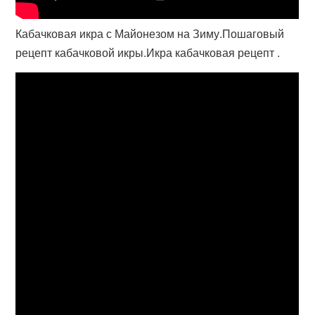
Кабачковая икра с Майонезом на Зиму.Пошаговый
рецепт кабачковой икры.Икра кабачковая рецепт .