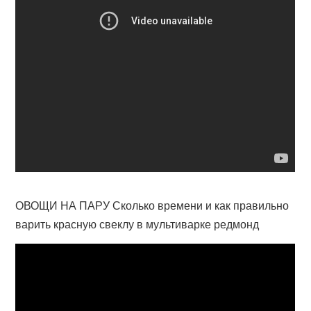
ОВОЩИ НА ПАРУ Сколько времени и как правильно
варить красную свеклу в мультиварке редмонд