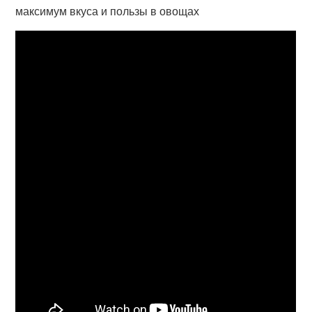
максимум вкуса и пользы в овощах