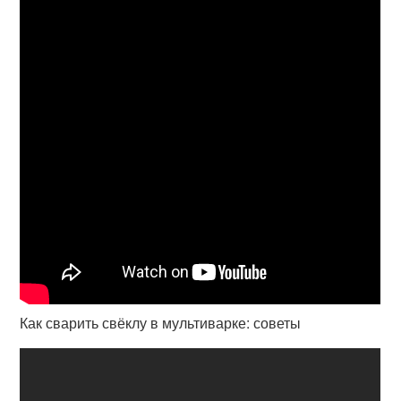
Как сварить свёклу в мультиварке: советы