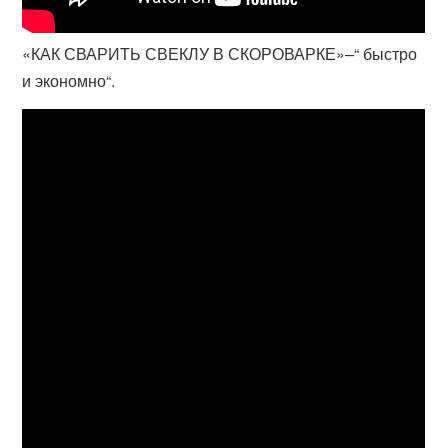
«КАК СВАРИТЬ СВЕКЛУ В СКОРОВАРКЕ»–“ быстро
и экономно“.