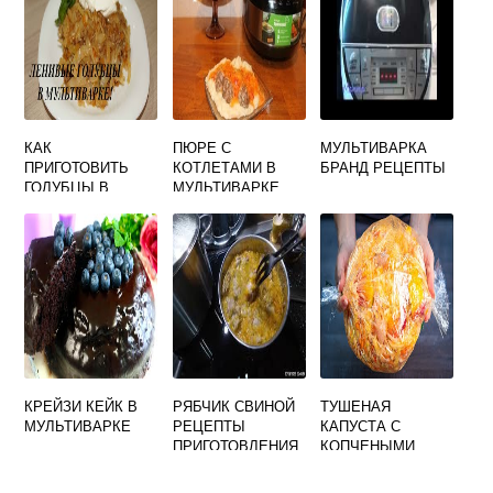
КАК
ПЮРЕ С
МУЛЬТИВАРКА
ПРИГОТОВИТЬ
КОТЛЕТАМИ В
БРАНД РЕЦЕПТЫ
ГОЛУБЦЫ В
МУЛЬТИВАРКЕ
МУЛЬТИВАРКЕ
ВИДЕО
КРЕЙЗИ КЕЙК В
РЯБЧИК СВИНОЙ
ТУШЕНАЯ
МУЛЬТИВАРКЕ
РЕЦЕПТЫ
КАПУСТА С
ПРИГОТОВЛЕНИЯ
КОПЧЕНЫМИ
В МУЛЬТИВАРКЕ
РЕБРЫШКАМИ В
МУЛЬТИВАРКЕ