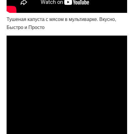
Тушеная капуста с мясом в мультиварке. Вкусно,
Быстро и Просто