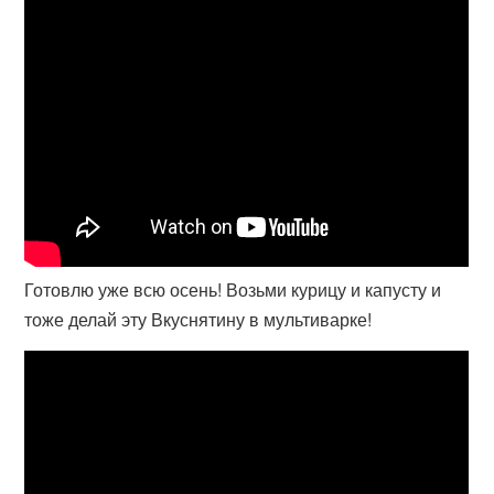
Готовлю уже всю осень! Возьми курицу и капусту и
тоже делай эту Вкуснятину в мультиварке!