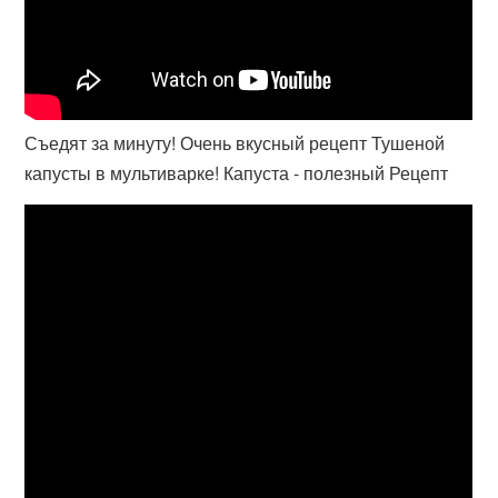
Съедят за минуту! Очень вкусный рецепт Тушеной
капусты в мультиварке! Капуста - полезный Рецепт