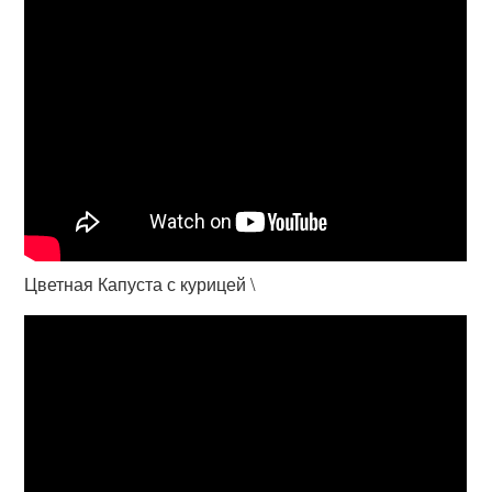
Цветная Капуста с курицей \