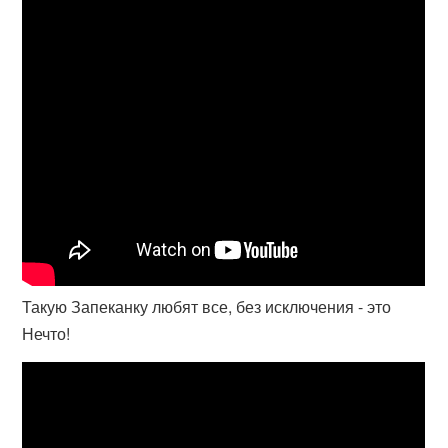
Такую Запеканку любят все, без исключения - это
Нечто!