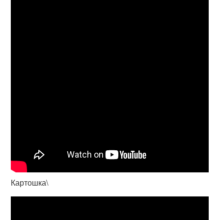
Картошка\