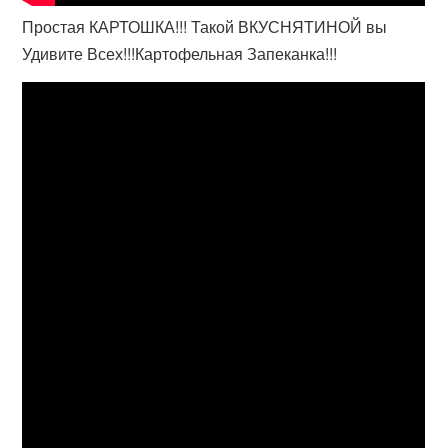
Простая КАРТОШКА!!! Такой ВКУСНЯТИНОЙ вы
Удивите Всех!!!Картофельная Запеканка!!!