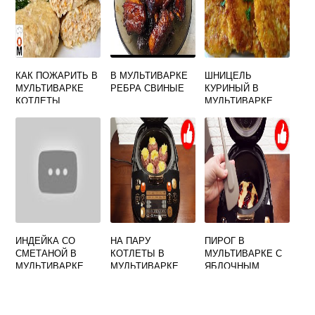
КАК ПОЖАРИТЬ В
В МУЛЬТИВАРКЕ
ШНИЦЕЛЬ
МУЛЬТИВАРКЕ
РЕБРА СВИНЫЕ
КУРИНЫЙ В
КОТЛЕТЫ
МУЛЬТИВАРКЕ
ИНДЕЙКА СО
НА ПАРУ
ПИРОГ В
СМЕТАНОЙ В
КОТЛЕТЫ В
МУЛЬТИВАРКЕ С
МУЛЬТИВАРКЕ
МУЛЬТИВАРКЕ
ЯБЛОЧНЫМ
ПОЛАРИС
ПОВИДЛОМ