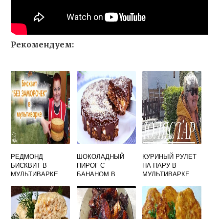
Рекомендуем:
РЕДМОНД
ШОКОЛАДНЫЙ
КУРИНЫЙ РУЛЕТ
БИСКВИТ В
ПИРОГ С
НА ПАРУ В
МУЛЬТИВАРКЕ
БАНАНОМ В
МУЛЬТИВАРКЕ
МУЛЬТИВАРКЕ