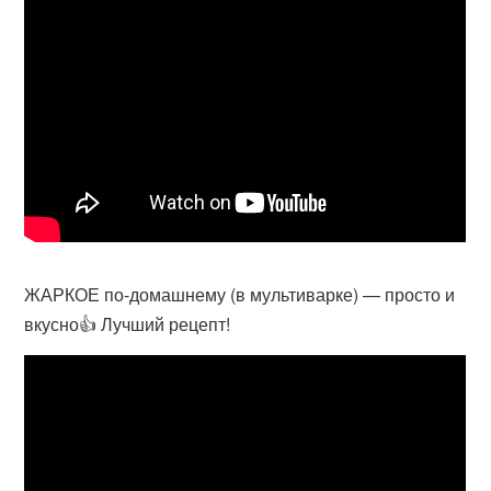
ЖАРКОЕ по-домашнему (в мультиварке) — просто и
вкусно👍 Лучший рецепт!