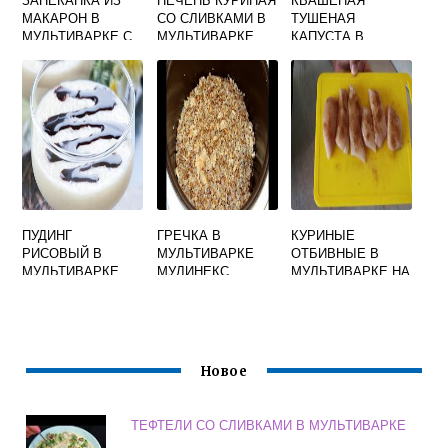
МАКАРОН В
СО СЛИВКАМИ В
ТУШЕНАЯ
МУЛЬТИВАРКЕ С
МУЛЬТИВАРКЕ
КАПУСТА В
КУРИЦЕЙ
МУЛЬТИВАРКЕ С
МЯСОМ
ПУДИНГ
ГРЕЧКА В
КУРИНЫЕ
РИСОВЫЙ В
МУЛЬТИВАРКЕ
ОТБИВНЫЕ В
МУЛЬТИВАРКЕ
МУЛИНЕКС
МУЛЬТИВАРКЕ НА
ПАРУ
Новое
ТЕФТЕЛИ СО СЛИВКАМИ В МУЛЬТИВАРКЕ