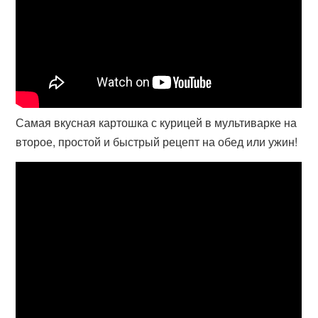
Самая вкусная картошка с курицей в мультиварке на
второе, простой и быстрый рецепт на обед или ужин!