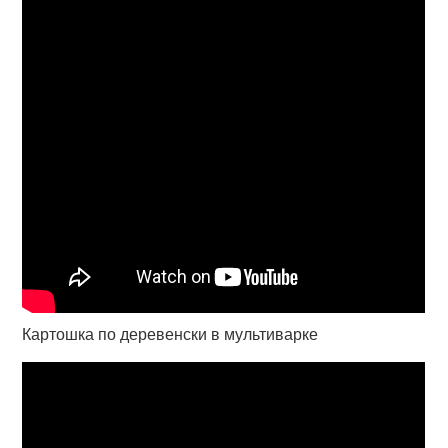
Картошка по деревенски в мультиварке