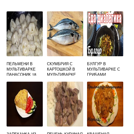
ПЕЛЬМЕНИ В
СКУМБРИЯ С
БУЛГУР В
МУЛЬТИВАРКЕ
КАРТОШКОЙ В
МУЛЬТИВАРКЕ С
ПАНАСОНИК 18
МУЛЬТИВАРКЕ
ГРИБАМИ
ЗАПЕКАНКА ИЗ
ПЕЧЕНЬ КУРИНАЯ
КВАШЕНАЯ