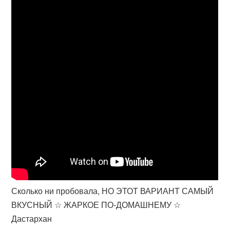
Сколько ни пробовала, НО ЭТОТ ВАРИАНТ САМЫЙ
ВКУСНЫЙ ☆ ЖАРКОЕ ПО-ДОМАШНЕМУ ☆
Дастархан