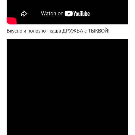
Вкусно и полезно - каша ДРУЖБА с ТЫКВОЙ!