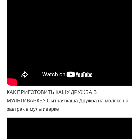
КАК ПРИГОТОВИТЬ КАШУ ДРУЖБА В
МУЛЬТИВАРКЕ? Сытная каша Дружба на молоке на
завтрак в мультиварке