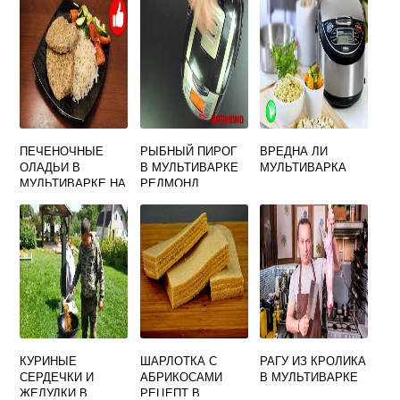
ПЕЧЕНОЧНЫЕ
РЫБНЫЙ ПИРОГ
ВРЕДНА ЛИ
ОЛАДЬИ В
В МУЛЬТИВАРКЕ
МУЛЬТИВАРКА
МУЛЬТИВАРКЕ НА
РЕДМОНД
ПАРУ
КУРИНЫЕ
ШАРЛОТКА С
РАГУ ИЗ КРОЛИКА
СЕРДЕЧКИ И
АБРИКОСАМИ
В МУЛЬТИВАРКЕ
ЖЕЛУДКИ В
РЕЦЕПТ В