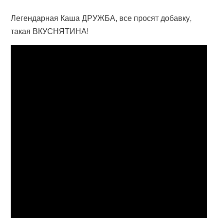
Легендарная Каша ДРУЖБА, все просят добавку,
такая ВКУСНЯТИНА!