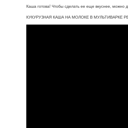
Каша готова! Чтобы сделать ее еще вкуснее, можно д
КУКУРУЗНАЯ КАША НА МОЛОКЕ В МУЛЬТИВАРКЕ 