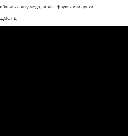
обавить ложку меда, ягоды, фрукты или орехи.
РЕДМОНД