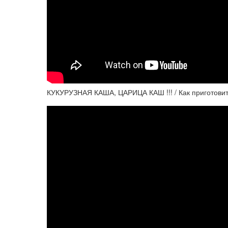
КУКУРУЗНАЯ КАША, ЦАРИЦА КАШ !!! / Как приготовит