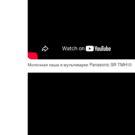
Молочная каша в мультиварке Panasonic SR TMH10