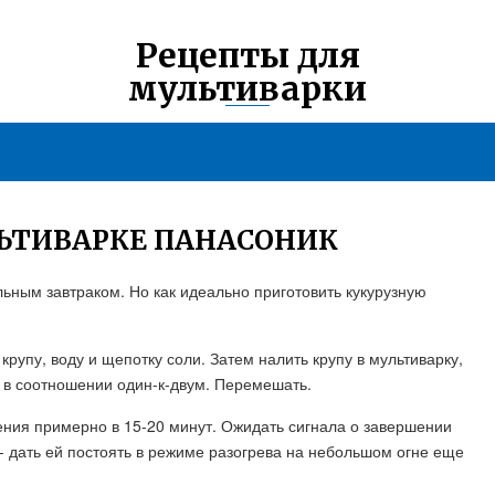
Рецепты для
мультиварки
ЛЬТИВАРКЕ ПАНАСОНИК
льным завтраком. Но как идеально приготовить кукурузную
крупу, воду и щепотку соли. Затем налить крупу в мультиварку,
 в соотношении один-к-двум. Перемешать.
ения примерно в 15-20 минут. Ожидать сигнала о завершении
- дать ей постоять в режиме разогрева на небольшом огне еще