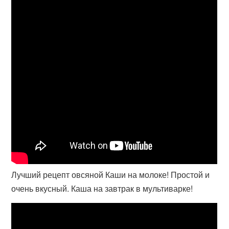
Лучший рецепт овсяной Каши на молоке! Простой и
очень вкусный. Каша на завтрак в мультиварке!