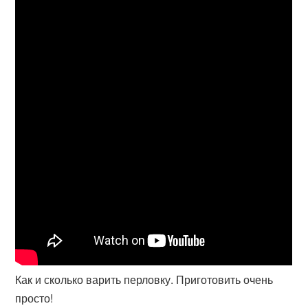
Как и сколько варить перловку. Приготовить очень
просто!