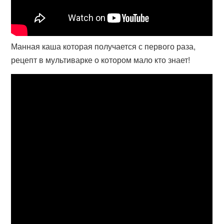
Манная каша которая получается с первого раза,
рецепт в мультиварке о котором мало кто знает!