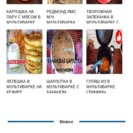
КАРТОШКА НА
РЕДМОНД RMC
ТВОРОЖНАЯ
ПАРУ С МЯСОМ В
M70
ЗАПЕКАНКА В
МУЛЬТИВАРКЕ
МУЛЬТИВАРКА
МУЛЬТИВАРКЕ С
РЕЦЕПТЫ
МАЛИНОЙ
ЛЕПЕШКА В
ШАРЛОТКА В
ГУЛЯШ ИЗ В
МУЛЬТИВАРКЕ НА
МУЛЬТИВАРКЕ С
МУЛЬТИВАРКЕ
КЕФИРЕ
БАНАНОМ
СВИНИНЫ
Новое