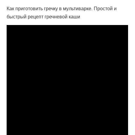
Как приготовить гречку в мультиварке. Простой и
быстрый рецепт гречневой каши