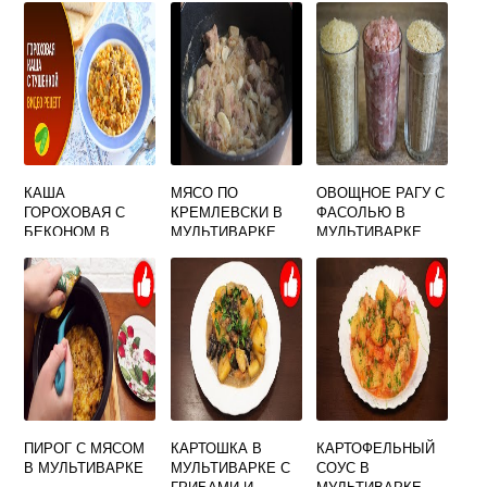
КАША
МЯСО ПО
ОВОЩНОЕ РАГУ С
ГОРОХОВАЯ С
КРЕМЛЕВСКИ В
ФАСОЛЬЮ В
БЕКОНОМ В
МУЛЬТИВАРКЕ
МУЛЬТИВАРКЕ
МУЛЬТИВАРКЕ
СВИНИНА
ПИРОГ С МЯСОМ
КАРТОШКА В
КАРТОФЕЛЬНЫЙ
В МУЛЬТИВАРКЕ
МУЛЬТИВАРКЕ С
СОУС В
ГРИБАМИ И
МУЛЬТИВАРКЕ