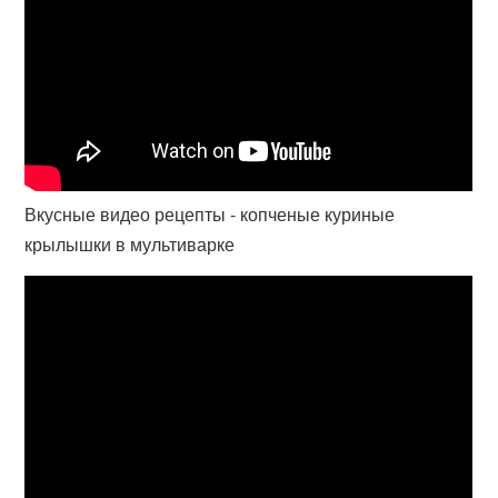
Вкусные видео рецепты - копченые куриные
крылышки в мультиварке