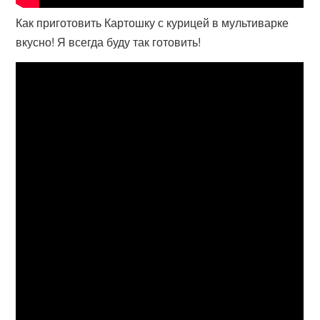
Как приготовить Картошку с курицей в мультиварке
вкусно! Я всегда буду так готовить!