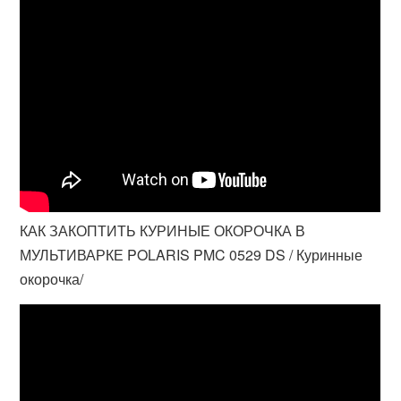
КАК ЗАКОПТИТЬ КУРИНЫЕ ОКОРОЧКА В
МУЛЬТИВАРКЕ POLARIS PMC 0529 DS / Куринные
окорочка/