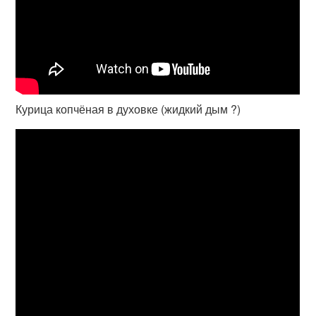
Курица копчёная в духовке (жидкий дым ?)