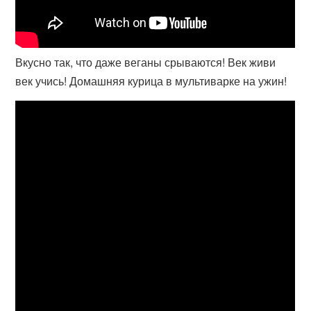
Вкусно так, что даже веганы срываются! Век живи
век учись! Домашняя курица в мультиварке на ужин!