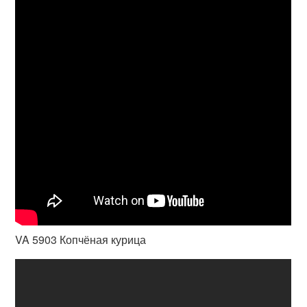
VA 5903 Копчёная курица