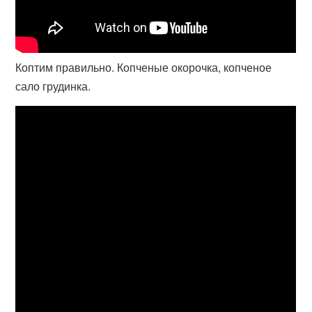
Коптим правильно. Копченые окорочка, копченое
сало грудинка.