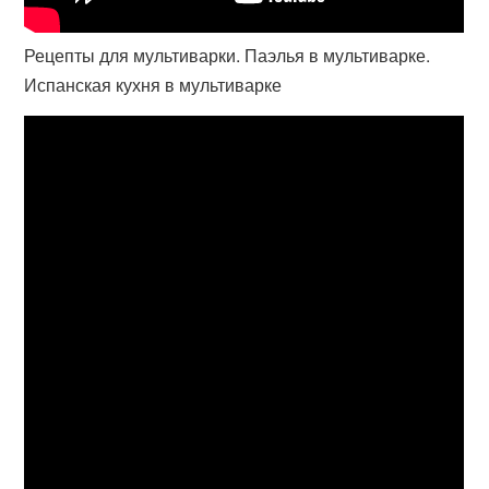
Рецепты для мультиварки. Паэлья в мультиварке.
Испанская кухня в мультиварке