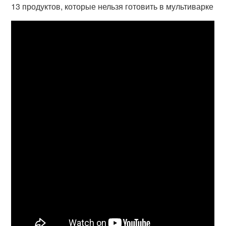
13 продуктов, которые нельзя готовить в мультиварке