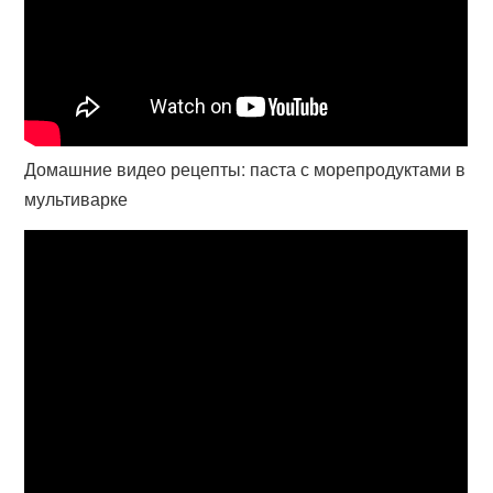
Домашние видео рецепты: паста с морепродуктами в
мультиварке