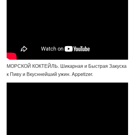
МОРСКОЙ КОКТЕЙЛЬ. Шикарная и Быстрая Закуска
к Пиву и Вкусннейший ужин. Appetizer.