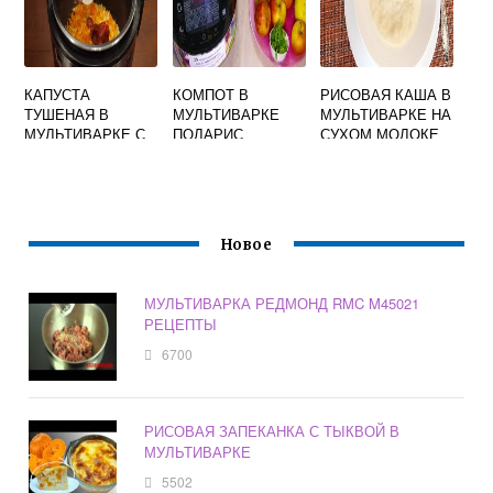
КАПУСТА
КОМПОТ В
РИСОВАЯ КАША В
ТУШЕНАЯ В
МУЛЬТИВАРКЕ
МУЛЬТИВАРКЕ НА
МУЛЬТИВАРКЕ С
ПОЛАРИС
СУХОМ МОЛОКЕ
БЕКОНОМ
Новое
МУЛЬТИВАРКА РЕДМОНД RMC M45021
РЕЦЕПТЫ
6700
РИСОВАЯ ЗАПЕКАНКА С ТЫКВОЙ В
МУЛЬТИВАРКЕ
5502