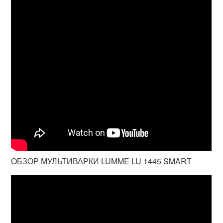
ОБЗОР МУЛЬТИВАРКИ LUMME LU 1445 SMART