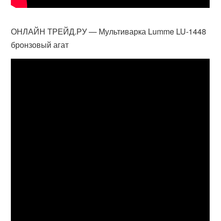
ОНЛАЙН ТРЕЙД.РУ — Мультиварка Lumme LU-1448
бронзовый агат