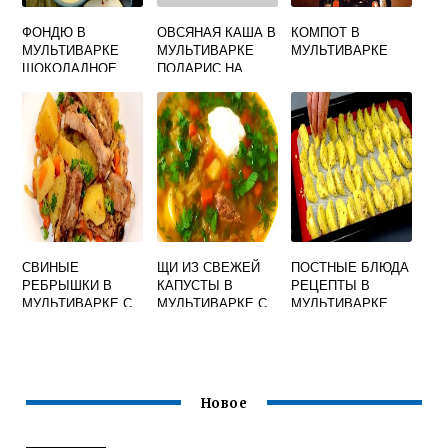
ФОНДЮ В
ОВСЯНАЯ КАША В
КОМПОТ В
МУЛЬТИВАРКЕ
МУЛЬТИВАРКЕ
МУЛЬТИВАРКЕ
ШОКОЛАДНОЕ
ПОЛАРИС НА
МОЛОКЕ С
ОТЛОЖЕННЫМ
СТАРТОМ
СВИНЫЕ
ЩИ ИЗ СВЕЖЕЙ
ПОСТНЫЕ БЛЮДА
РЕБРЫШКИ В
КАПУСТЫ В
РЕЦЕПТЫ В
МУЛЬТИВАРКЕ С
МУЛЬТИВАРКЕ С
МУЛЬТИВАРКЕ
КАРТОШКОЙ И
КУРИЦЕЙ
ГРИБАМИ
Новое