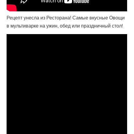
Рецепт унесла из Ресторана! Самые вкусные Овощи
в мультиварке на ужин, обед или праздничный стол!