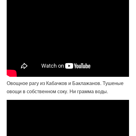
Овощное рагу из Кабачков и Баклажанов. Тушеные
овощи в собственном соку. Ни грамма воды.