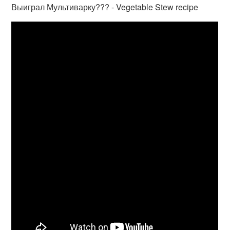
Выиграл Мультиварку??? - Vegetable Stew recipe