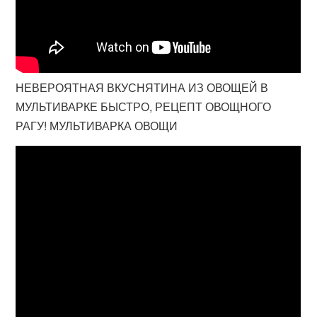
НЕВЕРОЯТНАЯ ВКУСНЯТИНА ИЗ ОВОЩЕЙ В
МУЛЬТИВАРКЕ БЫСТРО, РЕЦЕПТ ОВОЩНОГО
РАГУ! МУЛЬТИВАРКА ОВОЩИ