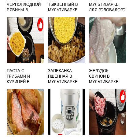
ЧЕРНОПЛОДНОЙ
ТЫКВЕННЫЙ В
МУЛЬТИВАРКЕ
РЯБИНЫ В
МУЛЬТИВАРКЕ
ДЛЯ ГОДОВАЛОГО
МУЛЬТИВАРКЕ
РЕБЕНКА
РЕЦЕПТЫ
ПАСТА С
ЗАПЕКАНКА
ЖЕЛУДОК
ГРИБАМИ И
ПШЕННАЯ В
СВИНОЙ В
КУРИЦЕЙ В
МУЛЬТИВАРКЕ
МУЛЬТИВАРКЕ
МУЛЬТИВАРКЕ