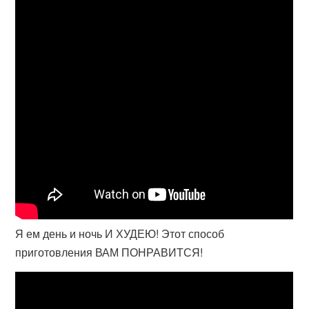
Я ем день и ночь И ХУДЕЮ! Этот способ
приготовления ВАМ ПОНРАВИТСЯ!