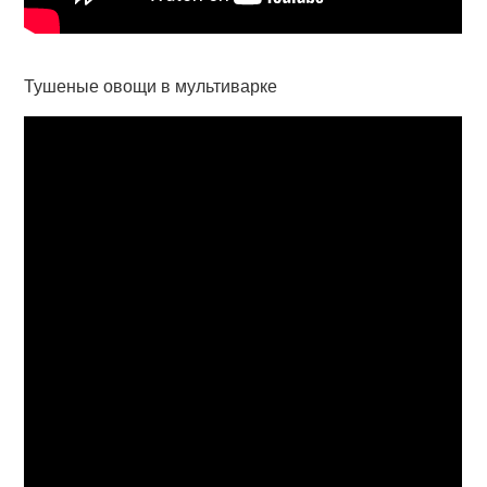
Тушеные овощи в мультиварке