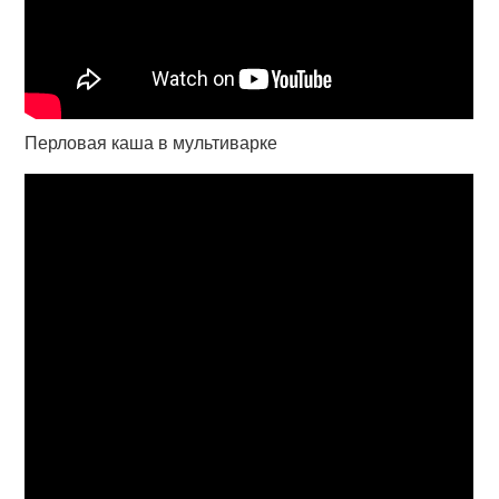
Перловая каша в мультиварке