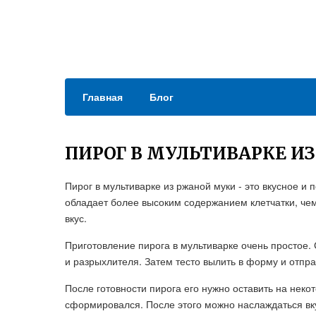
Главная
Блог
ПИРОГ В МУЛЬТИВАРКЕ И
Пирог в мультиварке из ржаной муки - это вкусное и
обладает более высоким содержанием клетчатки, че
вкус.
Приготовление пирога в мультиварке очень простое. 
и разрыхлителя. Затем тесто вылить в форму и отпра
После готовности пирога его нужно оставить на неко
сформировался. После этого можно наслаждаться вк