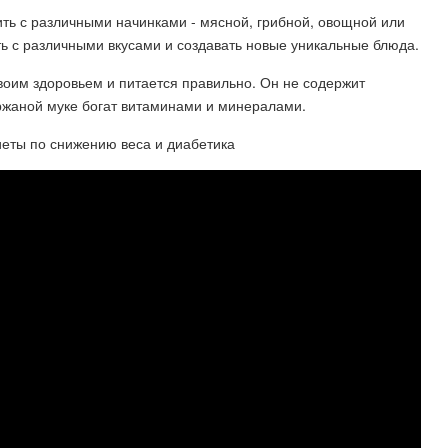
ить с различными начинками - мясной, грибной, овощной или
ь с различными вкусами и создавать новые уникальные блюда.
 своим здоровьем и питается правильно. Он не содержит
 ржаной муке богат витаминами и минералами.
иеты по снижению веса и диабетика