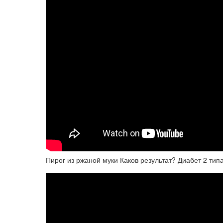
Пирог из ржаной муки Каков результат? Диабет 2 ти