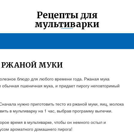
Рецепты для
мультиварки
З РЖАНОЙ МУКИ
 полезное блюдо для любого времени года. Ржаная мука
м обычная пшеничная мука, и придает пирогу неповторимый
Сначала нужно приготовить тесто из ржаной муки, яиц, молока
вить в мультиварку на 1 час, выбрав программу выпечки.
торое время в мультиварке, чтобы он немного остыл и
усом ароматного домашнего пирога!