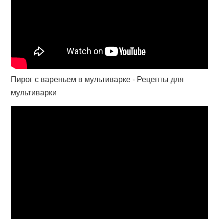
Пирог с вареньем в мультиварке - Рецепты для
мультиварки