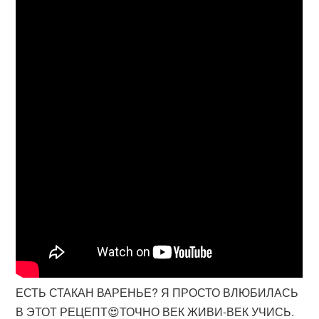
ЕСТЬ СТАКАН ВАРЕНЬЕ? Я ПРОСТО ВЛЮБИЛАСЬ
В ЭТОТ РЕЦЕПТ😍ТОЧНО ВЕК ЖИВИ-ВЕК УЧИСЬ.