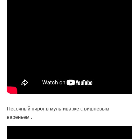
Песочный пирог в мультиварке с вишневым
вареньем .