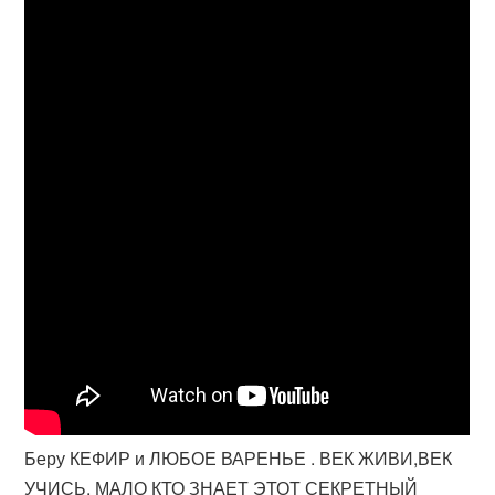
Беру КЕФИР и ЛЮБОЕ ВАРЕНЬЕ . ВЕК ЖИВИ,ВЕК
УЧИСЬ. МАЛО КТО ЗНАЕТ ЭТОТ СЕКРЕТНЫЙ