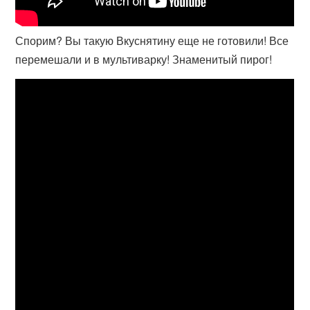
Спорим? Вы такую Вкуснятину еще не готовили! Все
перемешали и в мультиварку! Знаменитый пирог!