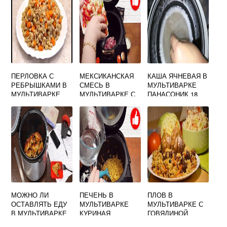
ПЕРЛОВКА С
МЕКСИКАНСКАЯ
КАША ЯЧНЕВАЯ В
РЕБРЫШКАМИ В
СМЕСЬ В
МУЛЬТИВАРКЕ
МУЛЬТИВАРКЕ
МУЛЬТИВАРКЕ С
ПАНАСОНИК 18
КУРИЦЕЙ
МОЖНО ЛИ
ПЕЧЕНЬ В
ПЛОВ В
ОСТАВЛЯТЬ ЕДУ
МУЛЬТИВАРКЕ
МУЛЬТИВАРКЕ С
В МУЛЬТИВАРКЕ
КУРИНАЯ
ГОВЯДИНОЙ
ПОСЛЕ