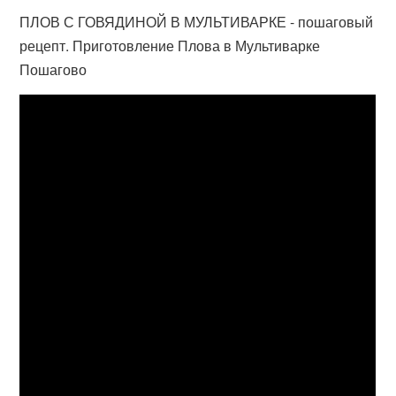
ПЛОВ С ГОВЯДИНОЙ В МУЛЬТИВАРКЕ - пошаговый
рецепт. Приготовление Плова в Мультиварке
Пошагово