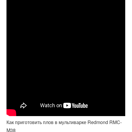
Как приготовить плов в мультиварке Redmond RMC-
M38