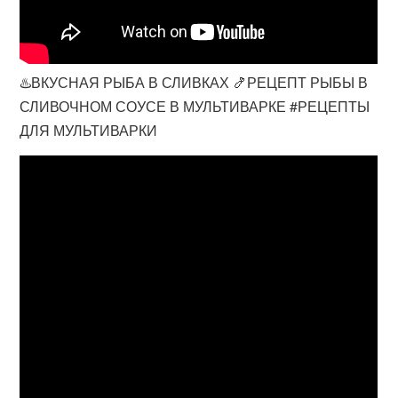
♨️ВКУСНАЯ РЫБА В СЛИВКАХ 🍤РЕЦЕПТ РЫБЫ В
СЛИВОЧНОМ СОУСЕ В МУЛЬТИВАРКЕ #РЕЦЕПТЫ
ДЛЯ МУЛЬТИВАРКИ