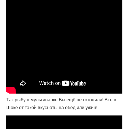
Так рыбу в мультиварке Вы ещё не готовили! Все в
Шоке от такой вкусноты на обед или ужин!