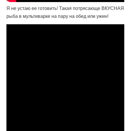
Я не устаю ее готовить! Такая потрясающе ВКУСНАЯ
рыба в мультиварке на пару на обед или ужин!