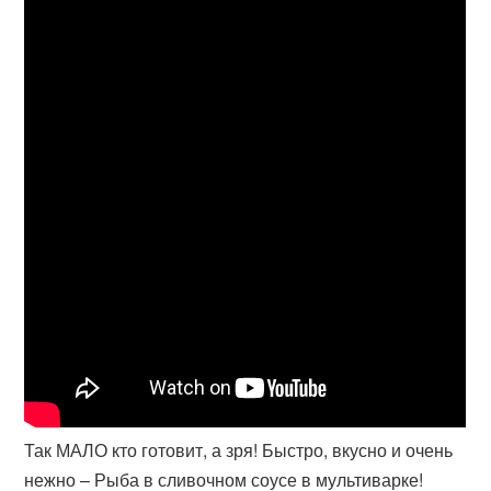
Так МАЛО кто готовит, а зря! Быстро, вкусно и очень
нежно – Рыба в сливочном соусе в мультиварке!