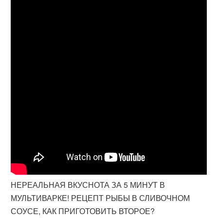
НЕРЕАЛЬНАЯ ВКУСНОТА ЗА 5 МИНУТ В
МУЛЬТИВАРКЕ! РЕЦЕПТ РЫБЫ В СЛИВОЧНОМ
СОУСЕ, КАК ПРИГОТОВИТЬ ВТОРОЕ?