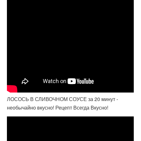
ЛОСОСЬ В СЛИВОЧНОМ СОУСЕ за 20 минут -
необычайно вкусно! Рецепт Всегда Вкусно!