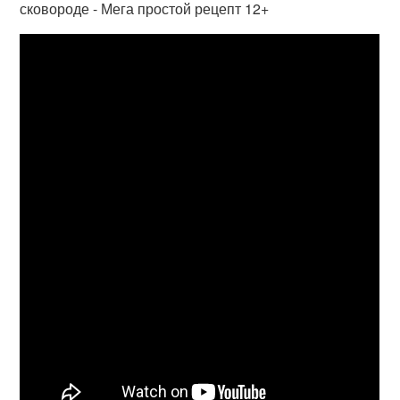
сковороде - Мега простой рецепт 12+