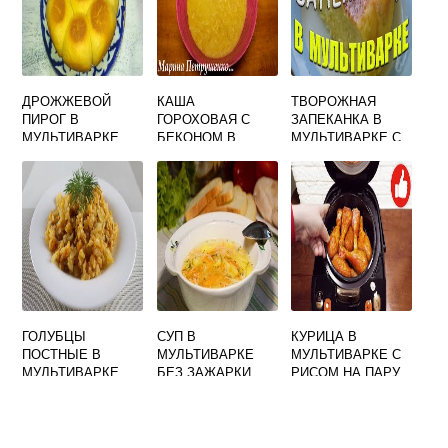
ДРОЖЖЕВОЙ
КАША
ТВОРОЖНАЯ
ПИРОГ В
ГОРОХОВАЯ С
ЗАПЕКАНКА В
МУЛЬТИВАРКЕ
БЕКОНОМ В
МУЛЬТИВАРКЕ С
МУЛЬТИВАРКЕ
ПЕРСИКАМИ
ГОЛУБЦЫ
СУП В
КУРИЦА В
ПОСТНЫЕ В
МУЛЬТИВАРКЕ
МУЛЬТИВАРКЕ С
МУЛЬТИВАРКЕ
БЕЗ ЗАЖАРКИ
РИСОМ НА ПАРУ