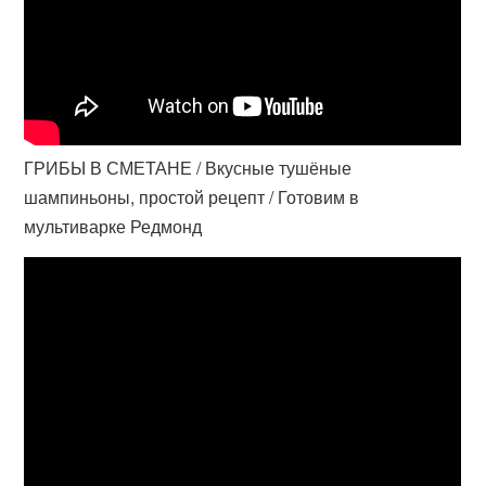
ГРИБЫ В СМЕТАНЕ / Вкусные тушёные
шампиньоны, простой рецепт / Готовим в
мультиварке Редмонд