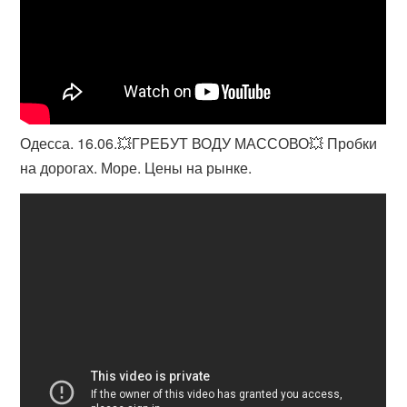
Одесса. 16.06.💥ГРЕБУТ ВОДУ МАССОВО💥 Пробки
на дорогах. Море. Цены на рынке.