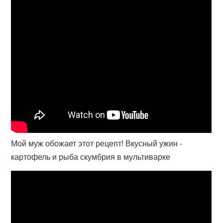
Мой муж обожает этот рецепт! Вкусный ужин -
картофель и рыба скумбрия в мультиварке