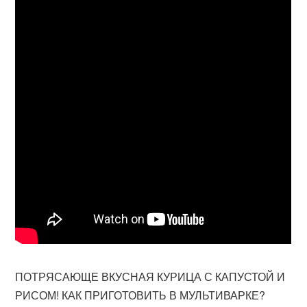
ПОТРЯСАЮЩЕ ВКУСНАЯ КУРИЦА С КАПУСТОЙ И
РИСОМ! КАК ПРИГОТОВИТЬ В МУЛЬТИВАРКЕ?