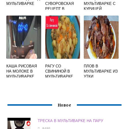
МУЛЬТИВАРКЕ
СУВОРОВСКАЯ
МУЛЬТИВАРКЕ С
РЕЦЕПТ В
КУРИЦЕЙ
МУЛЬТИВАРКЕ
КАША РИСОВАЯ
РАГУ СО
ПЛОВ В
НА МОЛОКЕ В
СВИНИНОЙ В
МУЛЬТИВАРКЕ ИЗ
МУЛЬТИВАРКЕ
МУЛЬТИВАРКЕ
УТКИ
ФИЛИПС
РЕДМОНД
Новое
ТРЕСКА В МУЛЬТИВАРКЕ НА ПАРУ
8495