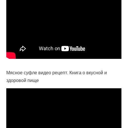
Мясное суфле видео рецепт. Книга о вкусной и
здоровой пище