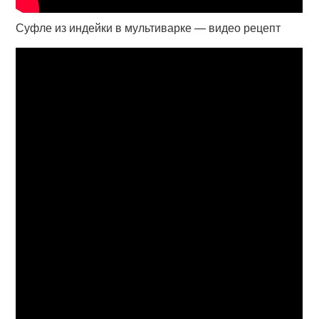
Суфле из индейки в мультиварке — видео рецепт