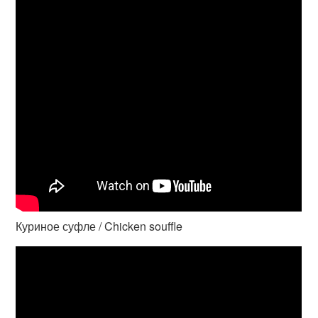
Куриное суфле / Chicken souffle