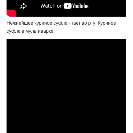
Нежнейшее куриное суфле - тает во рту! Куриное
суфле в мультиварке.