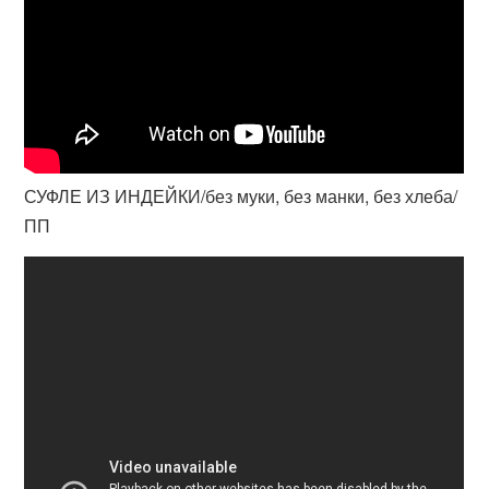
СУФЛЕ ИЗ ИНДЕЙКИ/без муки, без манки, без хлеба/
ПП