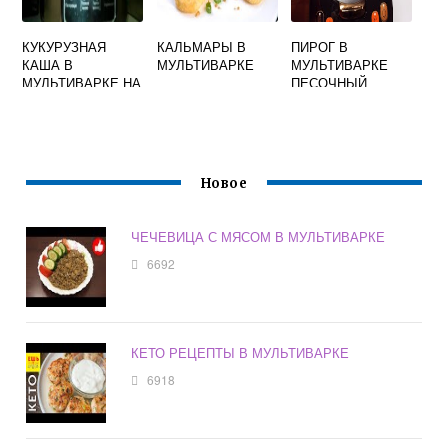
КУКУРУЗНАЯ
КАЛЬМАРЫ В
ПИРОГ В
КАША В
МУЛЬТИВАРКЕ
МУЛЬТИВАРКЕ
МУЛЬТИВАРКЕ НА
ПЕСОЧНЫЙ
МОЛОКЕ С
ОТЛОЖЕННЫМ
СТАРТОМ
Новое
ЧЕЧЕВИЦА С МЯСОМ В МУЛЬТИВАРКЕ
6692
КЕТО РЕЦЕПТЫ В МУЛЬТИВАРКЕ
6918