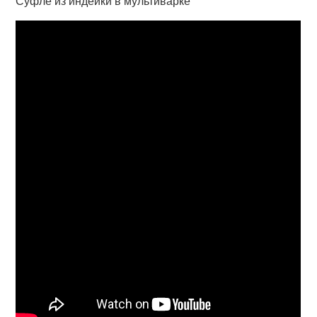
Суфле из индейки в мультиварке