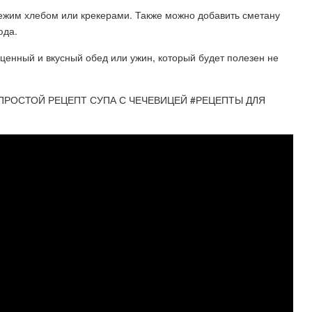
вежим хлебом или крекерами. Также можно добавить сметану
юда.
оценный и вкусный обед или ужин, который будет полезен не
ПРОСТОЙ РЕЦЕПТ СУПА С ЧЕЧЕВИЦЕЙ #РЕЦЕПТЫ ДЛЯ