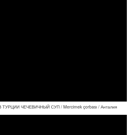
РЦИИ ЧЕЧЕВИЧНЫЙ СУП / Mercimek çorbası / Анталия