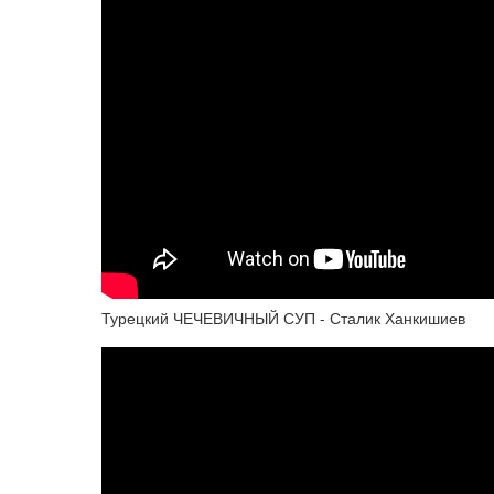
Турецкий ЧЕЧЕВИЧНЫЙ СУП - Сталик Ханкишиев