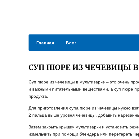
Главная
Блог
СУП ПЮРЕ ИЗ ЧЕЧЕВИЦЫ 
Суп пюре из чечевицы в мультиварке – это очень про
и важными питательными веществами, а суп пюре пр
продукта.
Для приготовления супа пюре из чечевицы нужно взя
2 пальца выше уровня чечевицы, добавить нарезанный
Затем закрыть крышку мультиварки и установить режи
измельчить при помощи блендера или перетереть чер