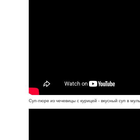
Суп-пюре из чечевицы с курицей - вкусный суп в мул