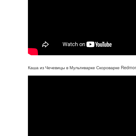
Каша из Чечевицы в Мультиварке Скороварке Redmo