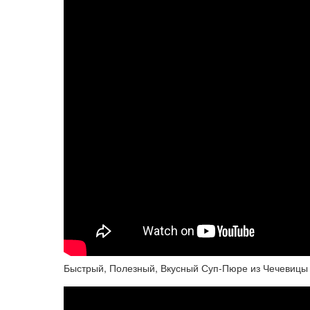
Быстрый, Полезный, Вкусный Суп-Пюре из Чечевицы за