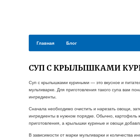
Главная
Блог
СУП С КРЫЛЫШКАМИ КУР
Суп с крылышками куриными — это вкусное и питател
мультиварке. Для приготовления такого супа вам пон
ингредиенты.
Сначала необходимо очистить и нарезать овощи, зат
ингредиенты в нужном порядке. Обычно, картофель к
приготовления, а крылышки куриные и овощи добавл
В зависимости от марки мультиварки и количества и