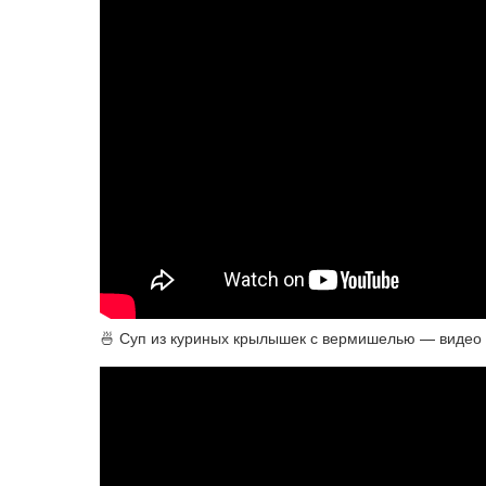
🍜 Суп из куриных крылышек с вермишелью — видео