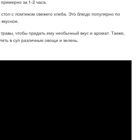
 примерно за 1-2 часа.
на стол с ломтиком свежего хлеба. Это блюдо популярно по
 вкусное.
 травы, чтобы придать ему необычный вкус и аромат. Также,
ять в суп различные овощи и зелень.