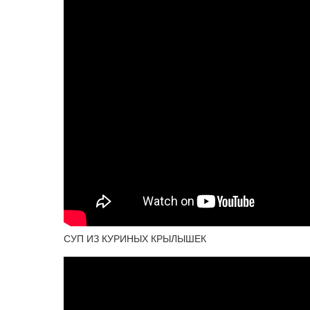
СУП ИЗ КУРИНЫХ КРЫЛЫШЕК