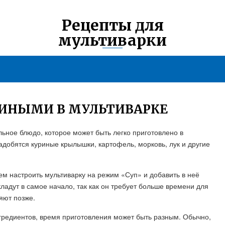
Рецепты для
мультиварки
ИНЫМИ В МУЛЬТИВАРКЕ
ьное блюдо, которое может быть легко приготовлено в
адобятся куриные крылышки, картофель, морковь, лук и другие
ем настроить мультиварку на режим «Суп» и добавить в неё
ладут в самое начало, так как он требует больше времени для
яют позже.
нгредиентов, время приготовления может быть разным. Обычно,