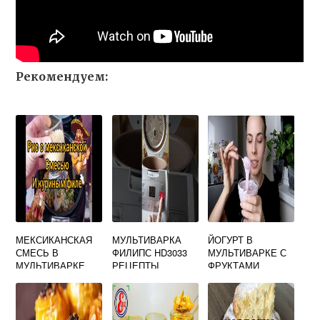
Рекомендуем:
МЕКСИКАНСКАЯ
МУЛЬТИВАРКА
ЙОГУРТ В
СМЕСЬ В
ФИЛИПС HD3033
МУЛЬТИВАРКЕ С
МУЛЬТИВАРКЕ
РЕЦЕПТЫ
ФРУКТАМИ