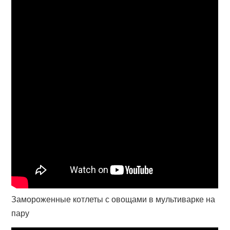
Замороженные котлеты с овощами в мультиварке на
пару