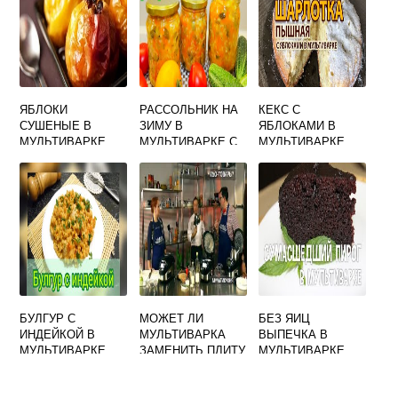
ЯБЛОКИ
РАССОЛЬНИК НА
КЕКС С
СУШЕНЫЕ В
ЗИМУ В
ЯБЛОКАМИ В
МУЛЬТИВАРКЕ
МУЛЬТИВАРКЕ С
МУЛЬТИВАРКЕ
ПЕРЛОВКОЙ И
СВЕЖИМИ
ОГУРЦАМИ
БУЛГУР С
МОЖЕТ ЛИ
БЕЗ ЯИЦ
ИНДЕЙКОЙ В
МУЛЬТИВАРКА
ВЫПЕЧКА В
МУЛЬТИВАРКЕ
ЗАМЕНИТЬ ПЛИТУ
МУЛЬТИВАРКЕ