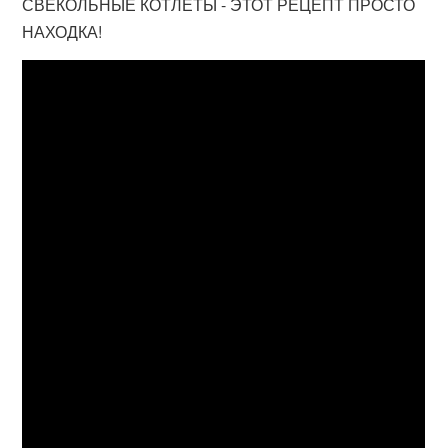
СВЕКОЛЬНЫЕ КОТЛЕТЫ - ЭТОТ РЕЦЕПТ ПРОСТО
НАХОДКА!