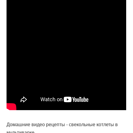
Домашние видео рецепты - свекольные котлеты в
мультиварке