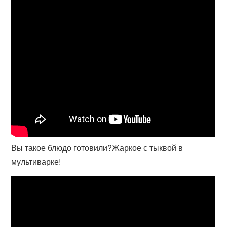
Вы такое блюдо готовили?Жаркое с тыквой в
мультиварке!