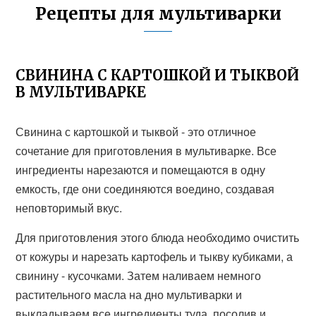
Рецепты для мультиварки
СВИНИНА С КАРТОШКОЙ И ТЫКВОЙ
В МУЛЬТИВАРКЕ
Свинина с картошкой и тыквой - это отличное
сочетание для приготовления в мультиварке. Все
ингредиенты нарезаются и помещаются в одну
емкость, где они соединяются воедино, создавая
неповторимый вкус.
Для приготовления этого блюда необходимо очистить
от кожуры и нарезать картофель и тыкву кубиками, а
свинину - кусочками. Затем наливаем немного
растительного масла на дно мультиварки и
выкладываем все ингредиенты туда, посолив и