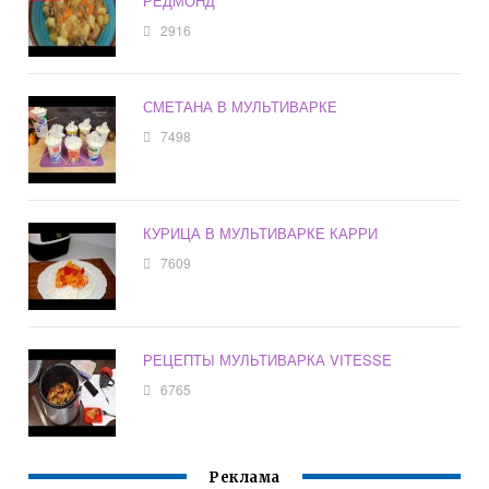
РЕДМОНД
2916
СМЕТАНА В МУЛЬТИВАРКЕ
7498
КУРИЦА В МУЛЬТИВАРКЕ КАРРИ
7609
РЕЦЕПТЫ МУЛЬТИВАРКА VITESSE
6765
Реклама