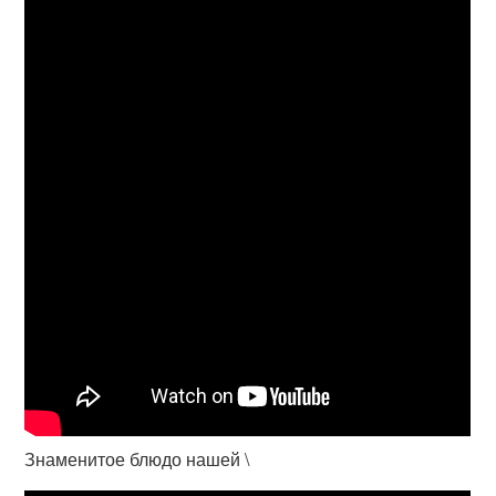
Знаменитое блюдо нашей \