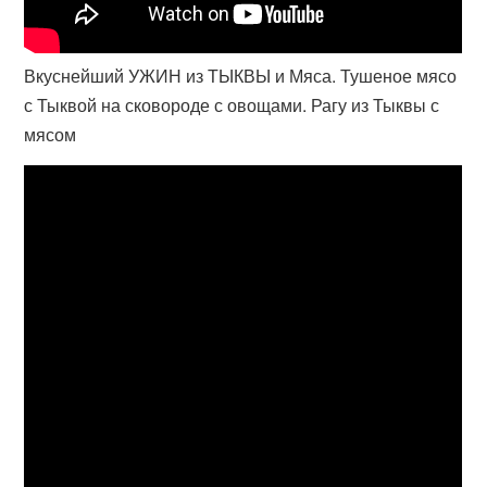
Вкуснейший УЖИН из ТЫКВЫ и Мяса. Тушеное мясо
с Тыквой на сковороде с овощами. Рагу из Тыквы с
мясом