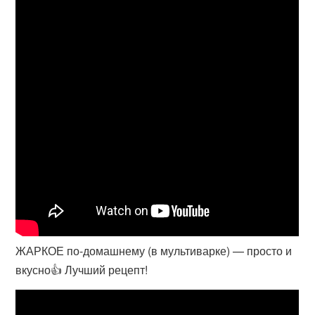
ЖАРКОЕ по-домашнему (в мультиварке) — просто и
вкусно👍 Лучший рецепт!