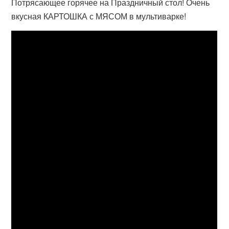
Потрясающее горячее на Праздничный стол! Очень
вкусная КАРТОШКА с МЯСОМ в мультиварке!