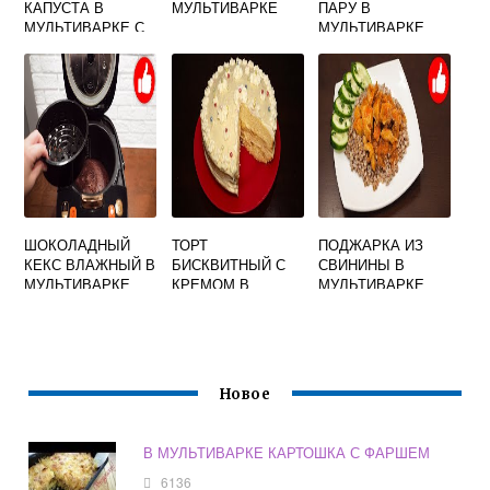
КАПУСТА В
МУЛЬТИВАРКЕ
ПАРУ В
МУЛЬТИВАРКЕ С
МУЛЬТИВАРКЕ
ГРИБАМИ И
VITESSE
СОСИСКАМИ
ШОКОЛАДНЫЙ
ТОРТ
ПОДЖАРКА ИЗ
КЕКС ВЛАЖНЫЙ В
БИСКВИТНЫЙ С
СВИНИНЫ В
МУЛЬТИВАРКЕ
КРЕМОМ В
МУЛЬТИВАРКЕ
МУЛЬТИВАРКЕ
Новое
В МУЛЬТИВАРКЕ КАРТОШКА С ФАРШЕМ
6136