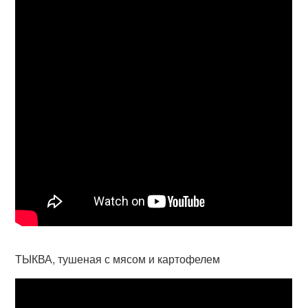
ТЫКВА, тушеная с мясом и картофелем