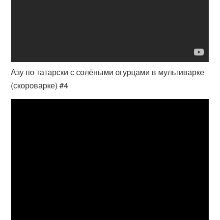
Азу по татарски с солёными огурцами в мультиварке
(скороварке) #4