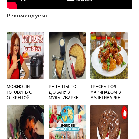
Рекомендуем:
МОЖНО ЛИ
РЕЦЕПТЫ ПО
ТРЕСКА ПОД
ГОТОВИТЬ С
ДЮКАНУ В
МАРИНАДОМ В
ОТКРЫТОЙ
МУЛЬТИВАРКЕ
МУЛЬТИВАРКЕ
КРЫШКОЙ В
МУЛЬТИВАРКЕ
РЕДМОНД