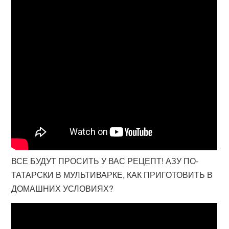
ВСЕ БУДУТ ПРОСИТЬ У ВАС РЕЦЕПТ! АЗУ ПО-
ТАТАРСКИ В МУЛЬТИВАРКЕ, КАК ПРИГОТОВИТЬ В
ДОМАШНИХ УСЛОВИЯХ?