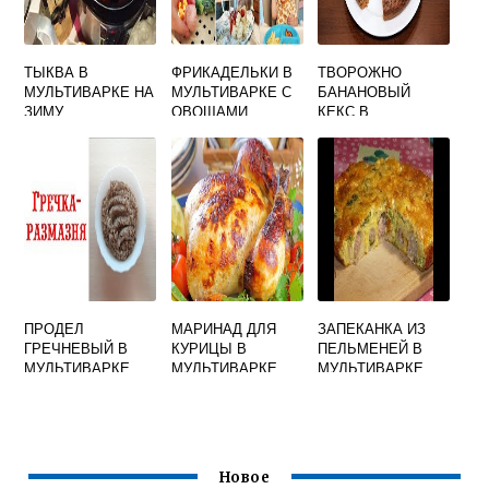
ТЫКВА В
ФРИКАДЕЛЬКИ В
ТВОРОЖНО
МУЛЬТИВАРКЕ НА
МУЛЬТИВАРКЕ С
БАНАНОВЫЙ
ЗИМУ
ОВОЩАМИ
КЕКС В
МУЛЬТИВАРКЕ
ПРОДЕЛ
МАРИНАД ДЛЯ
ЗАПЕКАНКА ИЗ
ГРЕЧНЕВЫЙ В
КУРИЦЫ В
ПЕЛЬМЕНЕЙ В
МУЛЬТИВАРКЕ
МУЛЬТИВАРКЕ
МУЛЬТИВАРКЕ
Новое