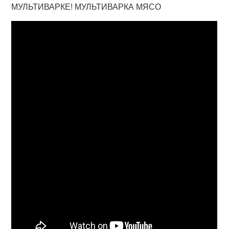
МУЛЬТИВАРКЕ! МУЛЬТИВАРКА МЯСО