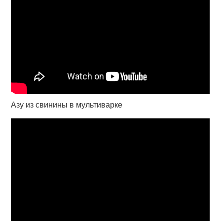
Азу из свинины в мультиварке