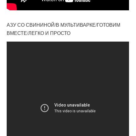
АЗУ СО СВИНИНОЙ/В МУЛЬТИВАРКЕ/ГОТОВИМ
ВМЕСТЕ/ЛЕГКО И ПРОСТО