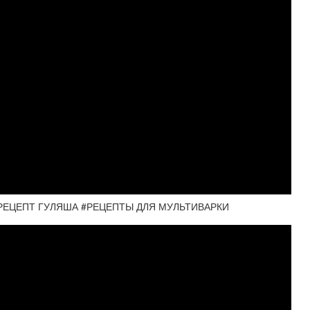
 РЕЦЕПТ ГУЛЯША #РЕЦЕПТЫ ДЛЯ МУЛЬТИВАРКИ