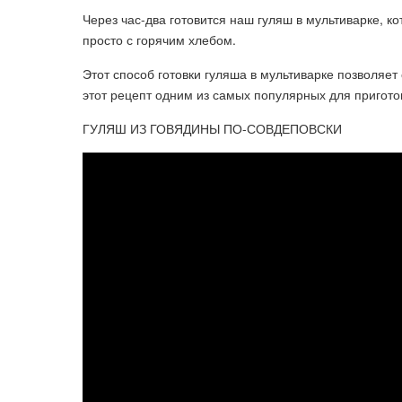
Через час-два готовится наш гуляш в мультиварке, 
просто с горячим хлебом.
Этот способ готовки гуляша в мультиварке позволяет
этот рецепт одним из самых популярных для пригото
ГУЛЯШ ИЗ ГОВЯДИНЫ ПО-СОВДЕПОВСКИ