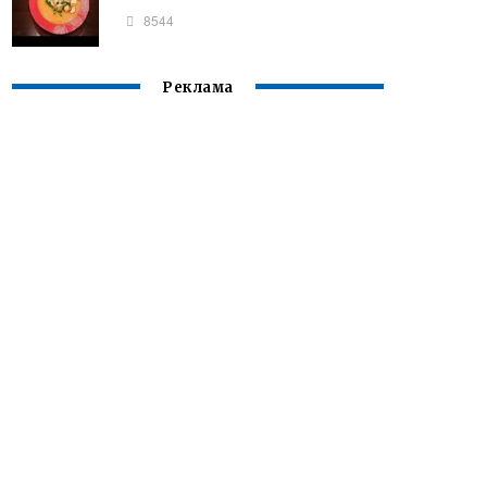
8544
Реклама