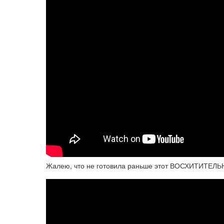
Жалею, что не готовила раньше этот ВОСХИТИТЕЛЬН