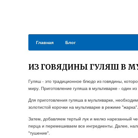
Главная
Блог
ИЗ ГОВЯДИНЫ ГУЛЯШ В М
Гуляш - это традиционное блюдо из говядины, котор
миру. Приготовление гуляша в мультиварке - один из
Для приготовления гуляша в мультиварке, необходим
золотистой корочки на мультиварке в режиме "жарка"
Затем, добавляем тертый лук и мелко нарезанный чес
перца и перемешиваем все ингредиенты. Далее, нал
"тушение".