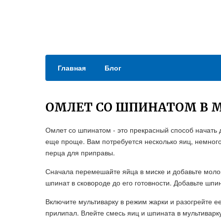
Главная
Блог
ОМЛЕТ СО ШПИНАТОМ В 
Омлет со шпинатом - это прекрасный способ начать 
еще проще. Вам потребуется несколько яиц, немного
перца для приправы.
Сначала перемешайте яйца в миске и добавьте молок
шпинат в сковороде до его готовности. Добавьте шпи
Включите мультиварку в режим жарки и разогрейте ее
прилипал. Влейте смесь яиц и шпината в мультиварк