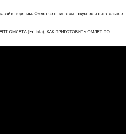
одавайте горячим. Омлет со шпинатом - вкусное и питательное
Т ОМЛЕТА (Frittata), КАК ПРИГОТОВИТЬ ОМЛЕТ ПО-