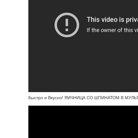
Быстро и Вкусно! ЯИЧНИЦА СО ШПИНАТОМ В МУЛ