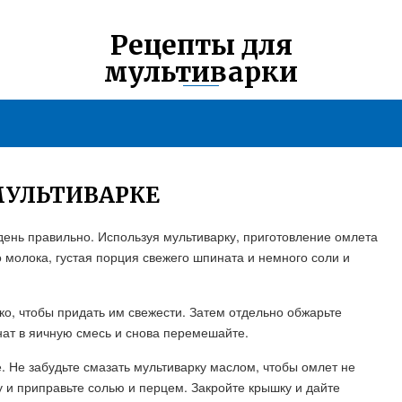
Рецепты для
мультиварки
МУЛЬТИВАРКЕ
день правильно. Используя мультиварку, приготовление омлета
 молока, густая порция свежего шпината и немного соли и
о, чтобы придать им свежести. Затем отдельно обжарьте
нат в яичную смесь и снова перемешайте.
. Не забудьте смазать мультиварку маслом, чтобы омлет не
у и приправьте солью и перцем. Закройте крышку и дайте