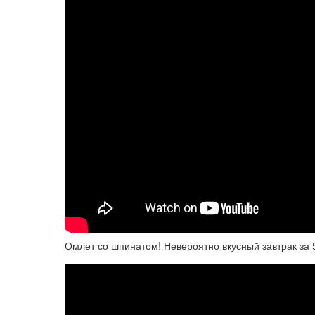
Омлет со шпинатом! Невероятно вкусный завтрак за 