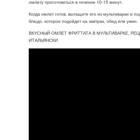
омлету проготовиться в течение 10-15 минут.
Когда омлет готов, вытащите его из мультиварки и п
блюдо, которое подойдет на завтрак, обед или ужин.
ВКУСНЫЙ ОМЛЕТ ФРИТТАТА В МУЛЬТИВАРКЕ, РЕЦЕП
ИТАЛЬЯНСКИ