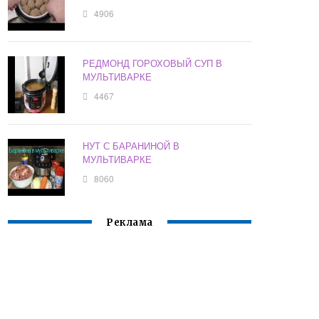
4906
РЕДМОНД ГОРОХОВЫЙ СУП В
МУЛЬТИВАРКЕ
4467
НУТ С БАРАНИНОЙ В
МУЛЬТИВАРКЕ
8060
Реклама