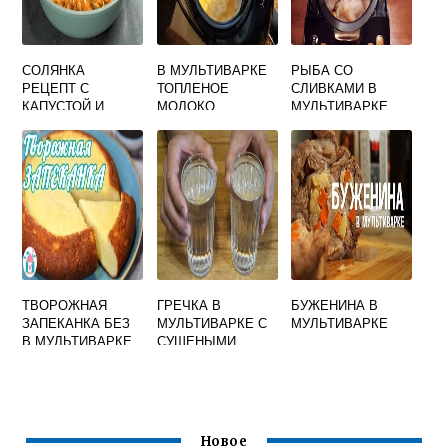
СОЛЯНКА
В МУЛЬТИВАРКЕ
РЫБА СО
РЕЦЕПТ С
ТОПЛЕНОЕ
СЛИВКАМИ В
КАПУСТОЙ И
МОЛОКО
МУЛЬТИВАРКЕ
ГРИБАМИ НА
УЖИН В
МУЛЬТИВАРКЕ
ТВОРОЖНАЯ
ГРЕЧКА В
БУЖЕНИНА В
ЗАПЕКАНКА БЕЗ
МУЛЬТИВАРКЕ С
МУЛЬТИВАРКЕ
В МУЛЬТИВАРКЕ
СУШЕНЫМИ
МАНКИ
ГРИБАМИ
Новое