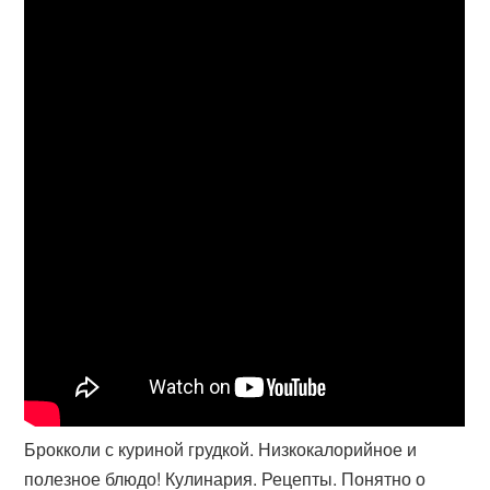
Брокколи с куриной грудкой. Низкокалорийное и
полезное блюдо! Кулинария. Рецепты. Понятно о