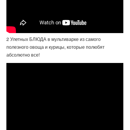
2 Улетных БЛЮДА в мультиварке из самого
полезного овоща и курицы, которые полюбят
абсолютно все!