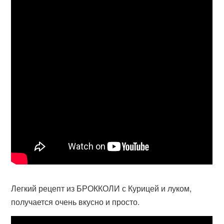
Легкий рецепт из БРОККОЛИ с Курицей и луком,
получается очень вкусно и просто.