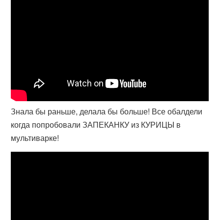
Знала бы раньше, делала бы больше! Все обалдели
когда попробовали ЗАПЕКАНКУ из КУРИЦЫ в
мультиварке!