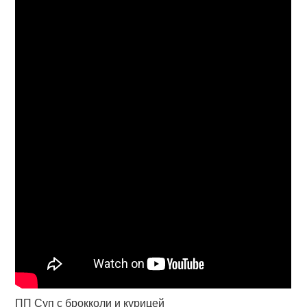
ПП Суп с брокколи и курицей