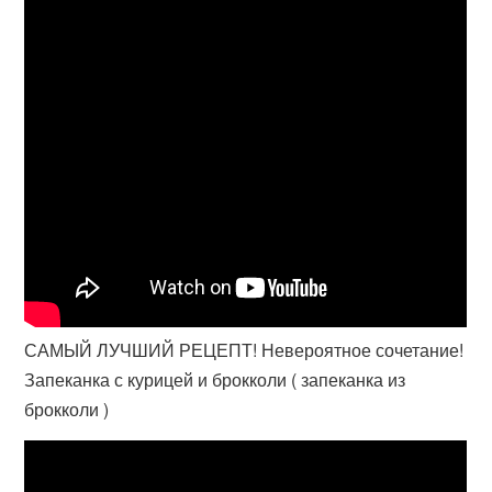
САМЫЙ ЛУЧШИЙ РЕЦЕПТ! Невероятное сочетание!
Запеканка с курицей и брокколи ( запеканка из
брокколи )