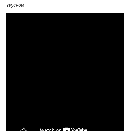
вкусном.