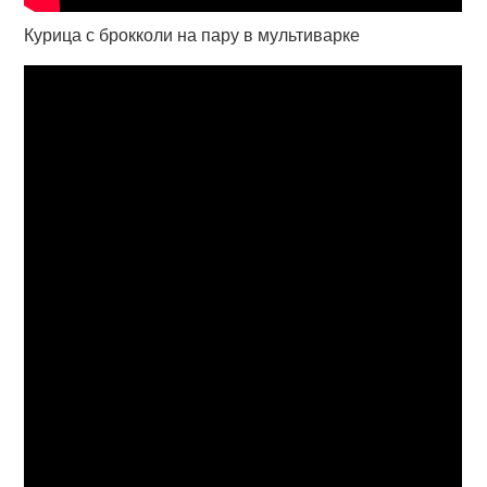
Курица с брокколи на пару в мультиварке