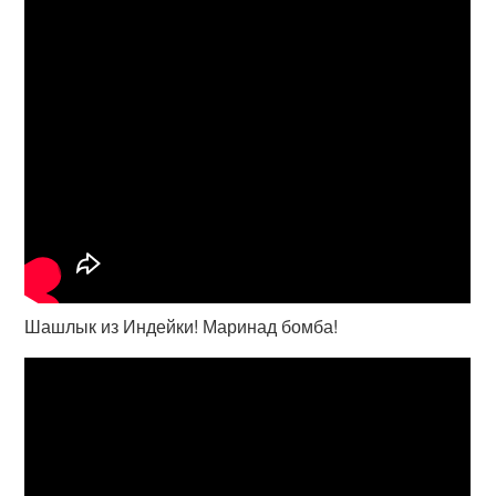
Шашлык из Индейки! Маринад бомба!