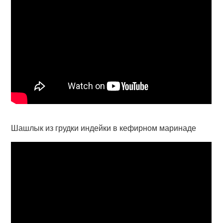
Шашлык из грудки индейки в кефирном маринаде