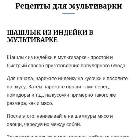
Рецепты для мультиварки
ШАШЛЫК ИЗ ИНДЕЙКИ В
МУЛЬТИВАРКЕ
Шашлык из индейки в мультиварке - простой и
быстрый способ приготовления популярного блюда.
Для начала, нарежьте индейку на кусочки и посолите
по вкусу. Затем нарежьте овощи - лук, перец,
помидоры и т.д., на кусочки примерно такого же
размера, как и мясо.
После этого, нанизывайте на шампуры мясо и
овощи, чередуя их между собой.
Загрузите шашлыки в мультиварку, добавьте немного