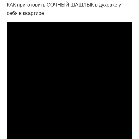
КАК приготовить СОЧНЫЙ ШАШЛЫК в духовке у
себя в квартире