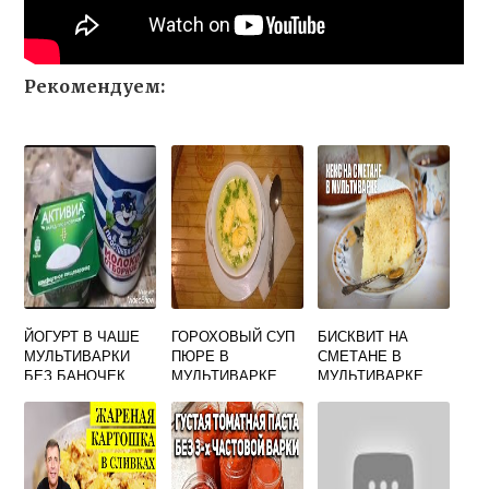
Рекомендуем:
ЙОГУРТ В ЧАШЕ
ГОРОХОВЫЙ СУП
БИСКВИТ НА
МУЛЬТИВАРКИ
ПЮРЕ В
СМЕТАНЕ В
БЕЗ БАНОЧЕК
МУЛЬТИВАРКЕ
МУЛЬТИВАРКЕ