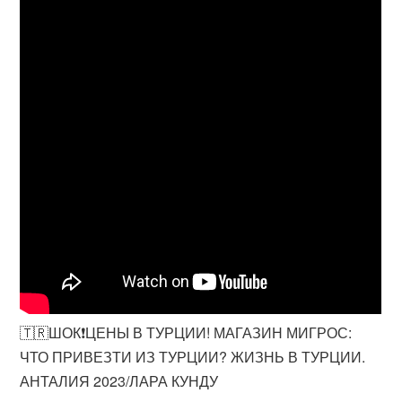
🇹🇷ШОК❗ЦЕНЫ В ТУРЦИИ! МАГАЗИН МИГРОС:
ЧТО ПРИВЕЗТИ ИЗ ТУРЦИИ? ЖИЗНЬ В ТУРЦИИ.
АНТАЛИЯ 2023/ЛАРА КУНДУ