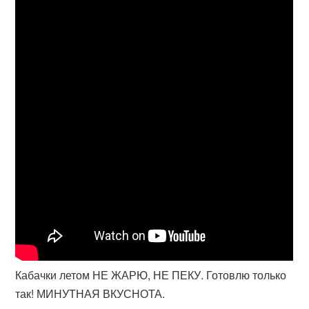
Кабачки летом НЕ ЖАРЮ, НЕ ПЕКУ. Готовлю только
так! МИНУТНАЯ ВКУСНОТА.