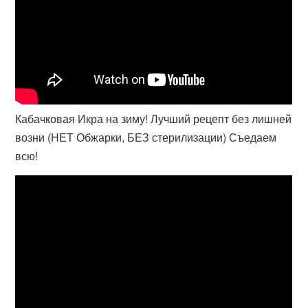
Кабачковая Икра на зиму! Лучший рецепт без лишней
возни (НЕТ Обжарки, БЕЗ стерилизации) Съедаем
всю!