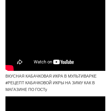
ВКУСНАЯ КАБАЧКОВАЯ ИКРА В МУЛЬТИВАРКЕ
#РЕЦЕПТ КАБАЧКОВОЙ ИКРЫ НА ЗИМУ КАК В
МАГАЗИНЕ ПО ГОСТу