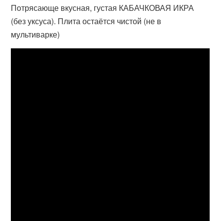
Потрясающе вкусная, густая КАБАЧКОВАЯ ИКРА
(без уксуса). Плита остаётся чистой (не в
мультиварке)