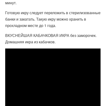
минут.
Готовую икру следует переложить в стерилизованные
банки и закатать. Такую икру можно хранить в
прохладном месте до 1 года.
ВКУСНЕЙШАЯ КАБАЧКОВАЯ ИКРА без заморочек.
Домашняя икра из кабачков.