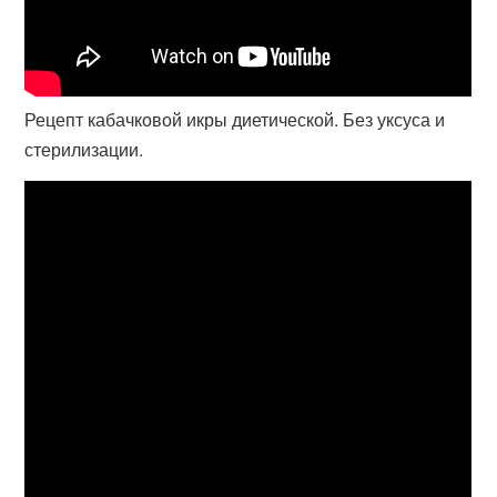
Рецепт кабачковой икры диетической. Без уксуса и
стерилизации.