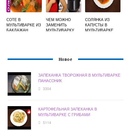
СОТЕ В
ЧЕМ МОЖНО
СОЛЯНКА ИЗ
МУЛЬТИВАРКЕ ИЗ
ЗАМЕНИТЬ
КАПУСТЫ В
БАКЛАЖАН
МУЛЬТИВАРКУ
МУЛЬТИВАРКЕ
РЕДМОНД
Новое
ЗАПЕКАНКА ТВОРОЖНАЯ В МУЛЬТИВАРКЕ
ПАНАСОНИК
3304
КАРТОФЕЛЬНАЯ ЗАПЕКАНКА В
МУЛЬТИВАРКЕ С ГРИБАМИ
5114