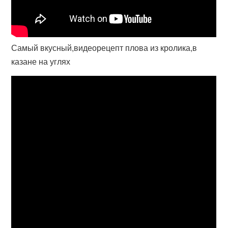
Самый вкусный,видеорецепт плова из кролика,в
казане на углях