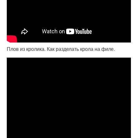
Плов из кролика. Как разделать крола на филе.