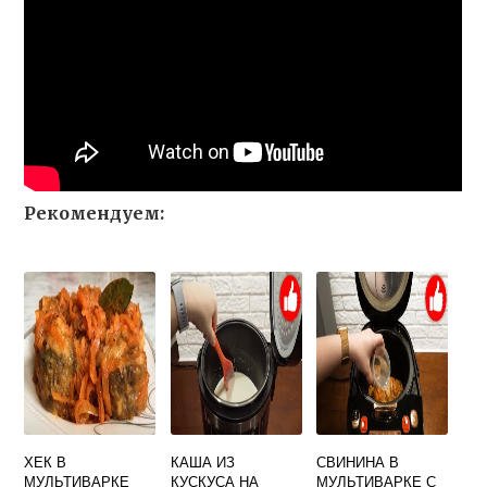
Рекомендуем:
ХЕК В
КАША ИЗ
СВИНИНА В
МУЛЬТИВАРКЕ
КУСКУСА НА
МУЛЬТИВАРКЕ С