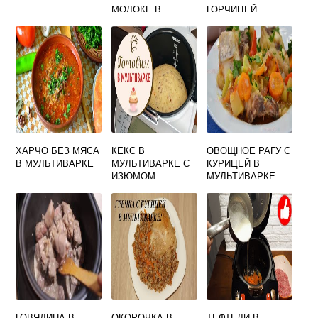
МОЛОКЕ В
ГОРЧИЦЕЙ
МУЛЬТИВАРКЕ
ХАРЧО БЕЗ МЯСА
КЕКС В
ОВОЩНОЕ РАГУ С
В МУЛЬТИВАРКЕ
МУЛЬТИВАРКЕ С
КУРИЦЕЙ В
ИЗЮМОМ
МУЛЬТИВАРКЕ
ДЛЯ ДЕТЕЙ
ГОВЯДИНА В
ОКОРОЧКА В
ТЕФТЕЛИ В