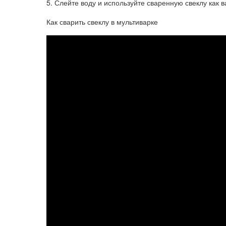
5. Слейте воду и используйте сваренную свеклу как ва
Как сварить свеклу в мультиварке