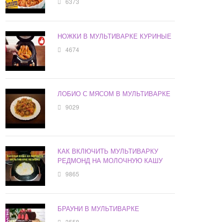
6373
НОЖКИ В МУЛЬТИВАРКЕ КУРИНЫЕ
4674
ЛОБИО С МЯСОМ В МУЛЬТИВАРКЕ
9029
КАК ВКЛЮЧИТЬ МУЛЬТИВАРКУ
РЕДМОНД НА МОЛОЧНУЮ КАШУ
9865
БРАУНИ В МУЛЬТИВАРКЕ
3558