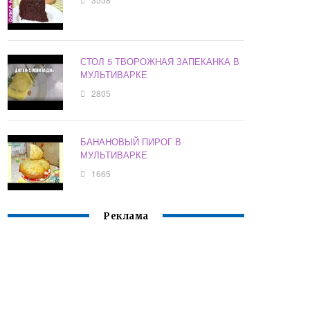
СТОЛ 5 ТВОРОЖНАЯ ЗАПЕКАНКА В
МУЛЬТИВАРКЕ
2805
БАНАНОВЫЙ ПИРОГ В
МУЛЬТИВАРКЕ
1665
Реклама