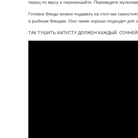
перец по вкусу и перемешайте. Переведите мультивар
Готовое блюдо можно подавать на стол как самостоя
и рыбным блюдам. Оно также хорошо подходит для 
ТАК ТУШИТЬ КАПУСТУ ДОЛЖЕН КАЖДЫЙ. СОЧНЕЙ