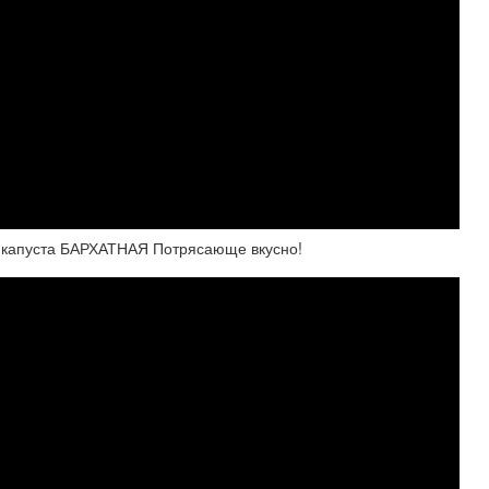
ая капуста БАРХАТНАЯ Потрясающе вкусно!