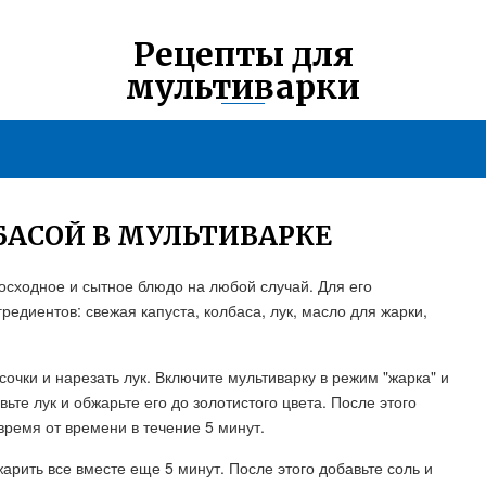
Рецепты для
мультиварки
БАСОЙ В МУЛЬТИВАРКЕ
восходное и сытное блюдо на любой случай. Для его
редиентов: свежая капуста, колбаса, лук, масло для жарки,
усочки и нарезать лук. Включите мультиварку в режим "жарка" и
вьте лук и обжарьте его до золотистого цвета. После этого
время от времени в течение 5 минут.
арить все вместе еще 5 минут. После этого добавьте соль и