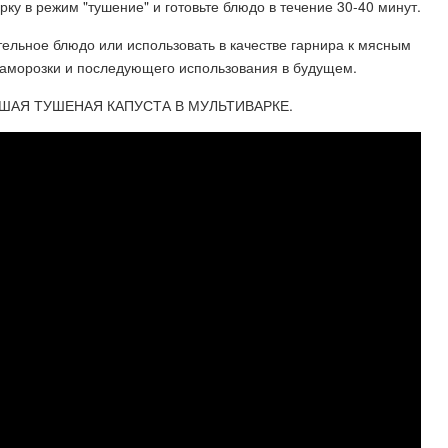
ку в режим "тушение" и готовьте блюдо в течение 30-40 минут.
тельное блюдо или использовать в качестве гарнира к мясным
заморозки и последующего использования в будущем.
ШАЯ ТУШЕНАЯ КАПУСТА В МУЛЬТИВАРКЕ.