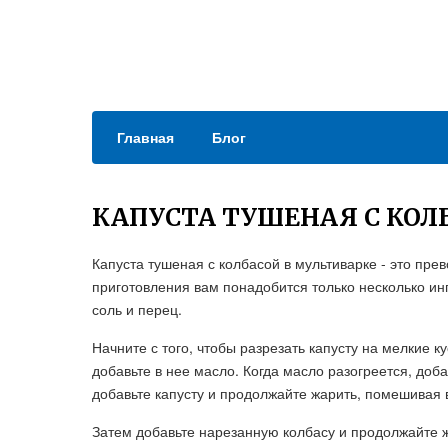
Главная
Блог
КАПУСТА ТУШЕНАЯ С КОЛ
Капуста тушеная с колбасой в мультиварке - это пре
приготовления вам понадобится только несколько инг
соль и перец.
Начните с того, чтобы разрезать капусту на мелкие к
добавьте в нее масло. Когда масло разогреется, доба
добавьте капусту и продолжайте жарить, помешивая 
Затем добавьте нарезанную колбасу и продолжайте ж