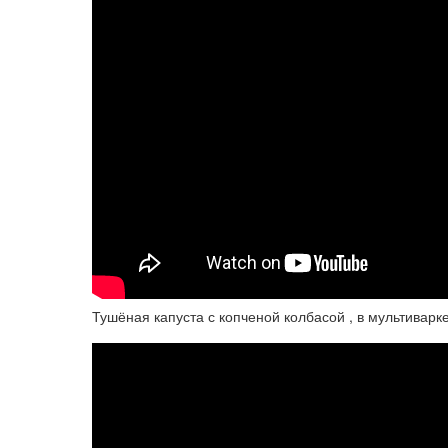
Тушёная капуста с копченой колбасой , в мультиварк