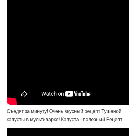
Съедят за минуту! Очень вкусный рецепт Тушеной
капусты в мультиварке! Капуста - полезный Рецепт