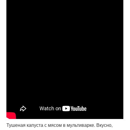
Тушеная капуста с мясом в мультиварке. Вкусно,