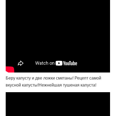
Беру капусту и две ложки сметаны! Рецепт самой
вкусной капусты!Нежнейшая тушеная капуста!