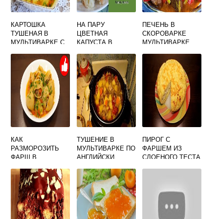
КАРТОШКА
НА ПАРУ
ПЕЧЕНЬ В
ТУШЕНАЯ В
ЦВЕТНАЯ
СКОРОВАРКЕ
МУЛЬТИВАРКЕ С
КАПУСТА В
МУЛЬТИВАРКЕ
ТОМАТНОЙ
МУЛЬТИВАРКЕ
ГОВЯЖЬЯ
ПАСТОЙ
КАК
ТУШЕНИЕ В
ПИРОГ С
РАЗМОРОЗИТЬ
МУЛЬТИВАРКЕ ПО
ФАРШЕМ ИЗ
ФАРШ В
АНГЛИЙСКИ
СЛОЕНОГО ТЕСТА
МУЛЬТИВАРКЕ
В МУЛЬТИВАРКЕ