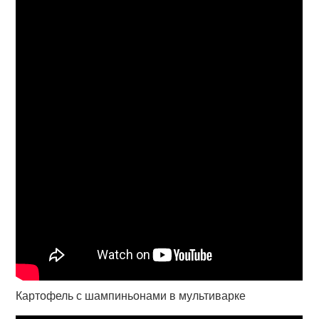
Картофель с шампиньонами в мультиварке