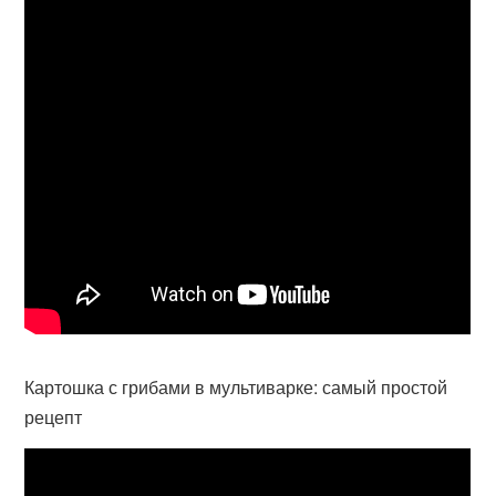
Картошка с грибами в мультиварке: самый простой
рецепт