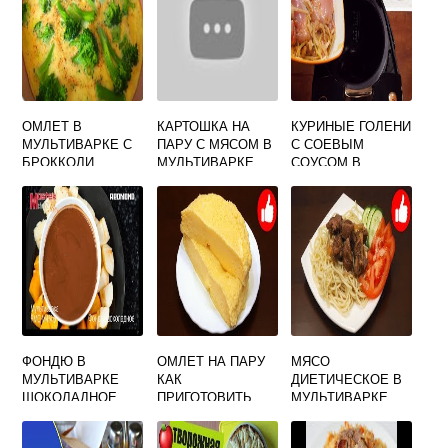
ОМЛЕТ В
КАРТОШКА НА
КУРИНЫЕ ГОЛЕНИ
МУЛЬТИВАРКЕ С
ПАРУ С МЯСОМ В
С СОЕВЫМ
БРОККОЛИ
МУЛЬТИВАРКЕ
СОУСОМ В
МУЛЬТИВАРКЕ
ФОНДЮ В
ОМЛЕТ НА ПАРУ
МЯСО
МУЛЬТИВАРКЕ
КАК
ДИЕТИЧЕСКОЕ В
ШОКОЛАДНОЕ
ПРИГОТОВИТЬ
МУЛЬТИВАРКЕ
БЕЗ ПАРОВАРКИ
И МУЛЬТИВАРКИ