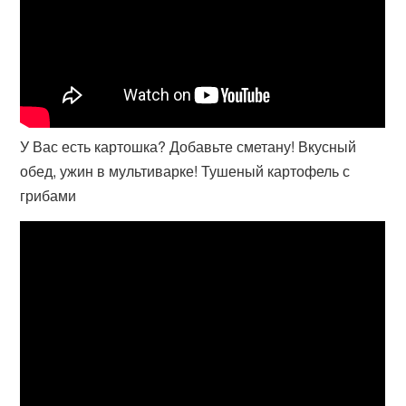
У Вас есть картошка? Добавьте сметану! Вкусный
обед, ужин в мультиварке! Тушеный картофель с
грибами