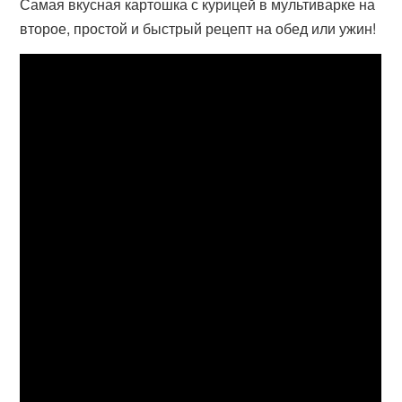
Самая вкусная картошка с курицей в мультиварке на
второе, простой и быстрый рецепт на обед или ужин!