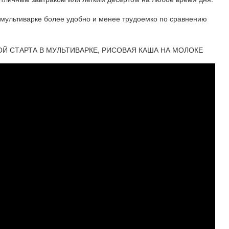
в мультиварке более удобно и менее трудоемко по сравнению
Й СТАРТА В МУЛЬТИВАРКЕ, РИСОВАЯ КАША НА МОЛОКЕ