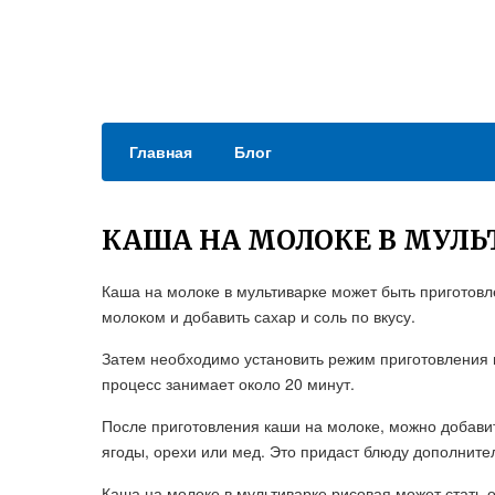
Главная
Блог
КАША НА МОЛОКЕ В МУЛЬ
Каша на молоке в мультиварке может быть приготовл
молоком и добавить сахар и соль по вкусу.
Затем необходимо установить режим приготовления 
процесс занимает около 20 минут.
После приготовления каши на молоке, можно добавит
ягоды, орехи или мед. Это придаст блюду дополнител
Каша на молоке в мультиварке рисовая может стать 