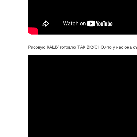
Рисовую КАШУ готовлю ТАК ВКУСНО,что у нас она съ