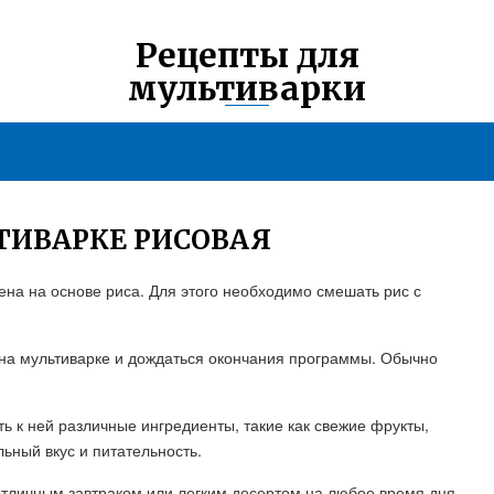
Рецепты для
мультиварки
ТИВАРКЕ РИСОВАЯ
ена на основе риса. Для этого необходимо смешать рис с
на мультиварке и дождаться окончания программы. Обычно
ь к ней различные ингредиенты, такие как свежие фрукты,
ьный вкус и питательность.
отличным завтраком или легким десертом на любое время дня.