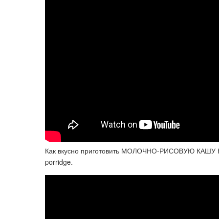
Как вкусно приготовить МОЛОЧНО-РИСОВУЮ КАШУ Неж
porridge.