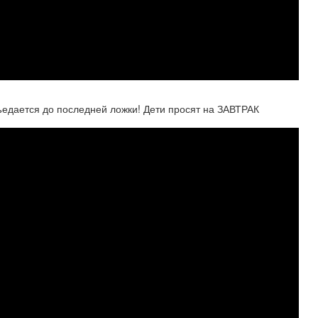
едается до последней ложки! Дети просят на ЗАВТРАК