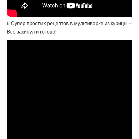
5 Супер простых рецептов в мультиварке из курицы –
Все закинул и готово!