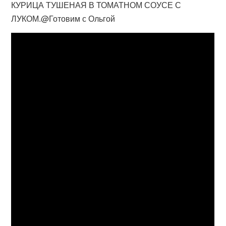
КУРИЦА ТУШЕНАЯ В ТОМАТНОМ СОУСЕ С
ЛУКОМ.@Готовим с Ольгой