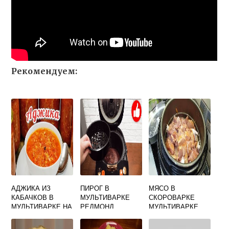
Рекомендуем:
АДЖИКА ИЗ
ПИРОГ В
МЯСО В
КАБАЧКОВ В
МУЛЬТИВАРКЕ
СКОРОВАРКЕ
МУЛЬТИВАРКЕ НА
РЕДМОНД
МУЛЬТИВАРКЕ
ЗИМУ РЕЦЕПТЫ
ПЫШНЫЙ