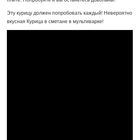
Эту курицу должен попробовать каждый! Невероятно
вкусная Курица в сметане в мультиварке!