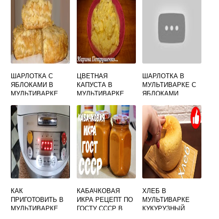
ШАРЛОТКА С
ЦВЕТНАЯ
ШАРЛОТКА В
ЯБЛОКАМИ В
КАПУСТА В
МУЛЬТИВАРКЕ С
МУЛЬТИВАРКЕ
МУЛЬТИВАРКЕ
ЯБЛОКАМИ
СКОРОВАРКЕ
РЕЦЕПТ ФИЛИПС
РЕДМОНД
КАК
КАБАЧКОВАЯ
ХЛЕБ В
ПРИГОТОВИТЬ В
ИКРА РЕЦЕПТ ПО
МУЛЬТИВАРКЕ
МУЛЬТИВАРКЕ
ГОСТУ СССР В
КУКУРУЗНЫЙ
ФИЛИПС КАШУ
МУЛЬТИВАРКЕ