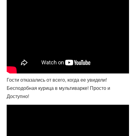
Гости отказались от всего, когда ее увидели!
Бесподобная курица в мультиварке! Просто и
Доступно!