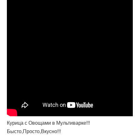
Курица с Овощами в Мультиварке!!!
Бысто,Просто,Вкусно!!!