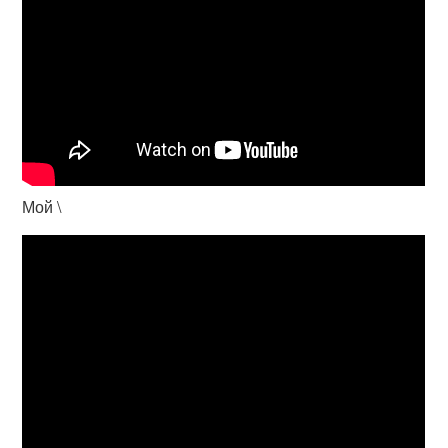
Мой \