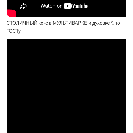
СТОЛИЧНЫЙ кекс в МУЛЬТИВАРКЕ и духовке \\ по
ГОСТу