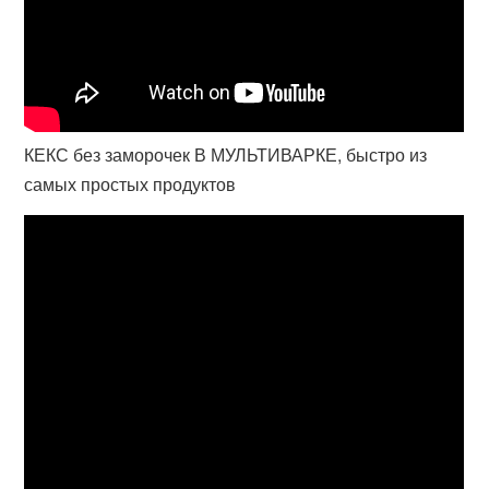
КЕКС без заморочек В МУЛЬТИВАРКЕ, быстро из
самых простых продуктов