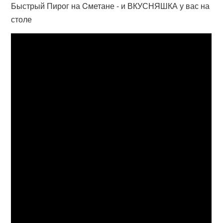
Быстрый Пирог на Cметане - и ВКУСНЯШКА у вас на
столе