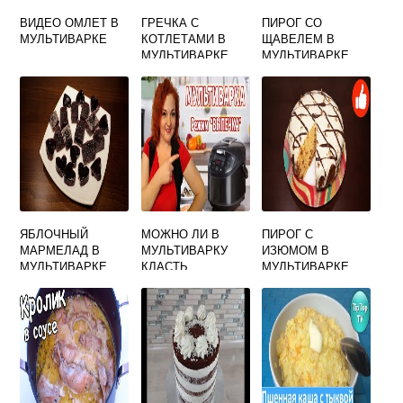
ВИДЕО ОМЛЕТ В
ГРЕЧКА С
ПИРОГ СО
МУЛЬТИВАРКЕ
КОТЛЕТАМИ В
ЩАВЕЛЕМ В
МУЛЬТИВАРКЕ
МУЛЬТИВАРКЕ
ЯБЛОЧНЫЙ
МОЖНО ЛИ В
ПИРОГ С
МАРМЕЛАД В
МУЛЬТИВАРКУ
ИЗЮМОМ В
МУЛЬТИВАРКЕ
КЛАСТЬ
МУЛЬТИВАРКЕ
ПЕРГАМЕНТНУЮ
БУМАГУ ПРИ
ВЫПЕЧКЕ