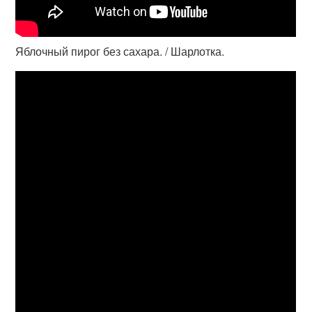
Яблочный пирог без сахара. / Шарлотка.