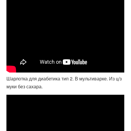
Шарлотка для диабетика тип 2. В мультиварке. Из ц/з
муки без сахара.