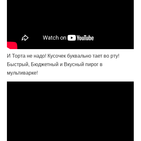
И Торта не надо! Кусочек буквально тает во рту!
Быстрый, Бюджетный и Вкусный пирог в
мультиварке!