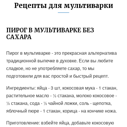
Рецепты для мультиварки
ПИРОГ В МУЛЬТИВАРКЕ БЕЗ
САХАРА
Пирог в мультиварке - это прекрасная альтернатива
традиционной выпечке в духовке. Если вы любите
сладкое, но не употребляете сахар, то мы
подготовили для вас простой и быстрый рецепт.
Ингредиенты: яйца - 3 шт, кокосовая мука - 1 стакан,
растительное масло - ½ стакана, молоко кокосовое -
½ стакана, сода - ½ чайной ложки, соль - щепотка,
яблочный пюре - 1 стакан, корица - на кончике ножа.
Приготовление: взбейте яйца, добавьте кокосовую