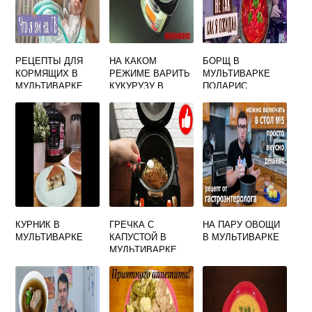
РЕЦЕПТЫ ДЛЯ
НА КАКОМ
БОРЩ В
КОРМЯЩИХ В
РЕЖИМЕ ВАРИТЬ
МУЛЬТИВАРКЕ
МУЛЬТИВАРКЕ
КУКУРУЗУ В
ПОЛАРИС
МАМ БЛЮДА
МУЛЬТИВАРКЕ
РЕДМОНД
КУРНИК В
ГРЕЧКА С
НА ПАРУ ОВОЩИ
МУЛЬТИВАРКЕ
КАПУСТОЙ В
В МУЛЬТИВАРКЕ
МУЛЬТИВАРКЕ