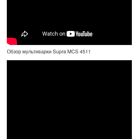
Обзор мультиварки Supra MCS 4511