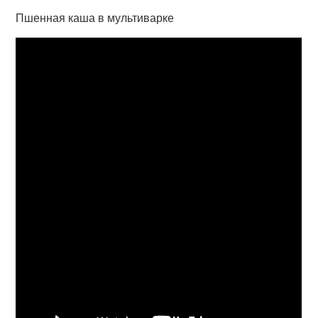
Пшенная каша в мультиварке