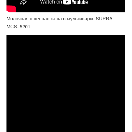
Молочная пшенная каша в мультиварке SUPRA
MCS- 5201