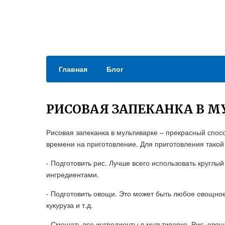
Главная
Блог
РИСОВАЯ ЗАПЕКАНКА В М
Рисовая запеканка в мультиварке – прекрасный спос
времени на приготовление. Для приготовления такой
- Подготовить рис. Лучше всего использовать круглый 
ингредиентами.
- Подготовить овощи. Это может быть любое овощное
кукуруза и т.д.
- Смешать все ингредиенты в мультиварке. Рис, ово