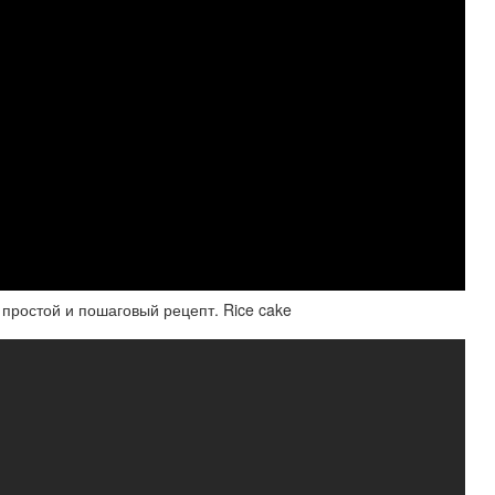
ростой и пошаговый рецепт. Rice cake