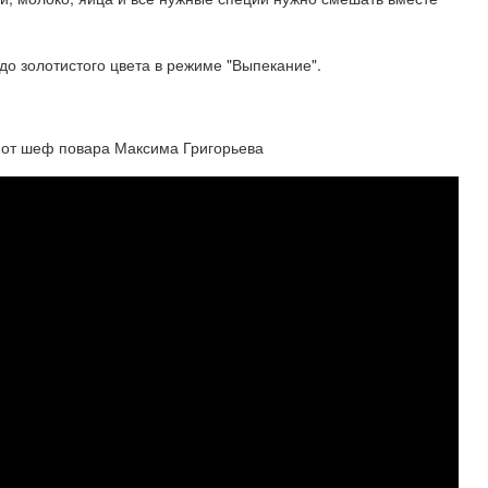
 до золотистого цвета в режиме "Выпекание".
т от шеф повара Максима Григорьева