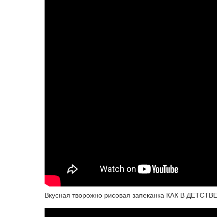
Вкусная творожно рисовая запеканка КАК В ДЕТСТВЕ,