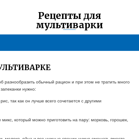
Рецепты для
мультиварки
УЛЬТИВАРКЕ
об разнообразить обычный рацион и при этом не тратить много
 запеканки нужно:
рис, так как он лучше всего сочетается с другими
 микс, который можно приготовить на пару: морковь, горошек,
щи, молоко, яйца и все нужные специи нужно смешать вместе